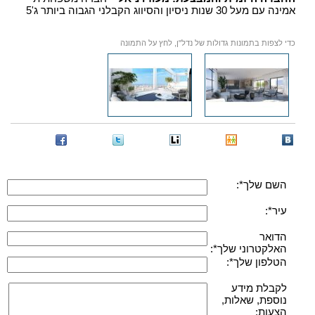
אמינה עם מעל 30 שנות ניסיון והסיווג הקבלני הגבוה ביותר ג'5
כדי לצפות בתמונות גדולות של נדל"ן, לחץ על התמונה
השם שלך*:
עיר*:
הדואר
האלקטרוני שלך*:
הטלפון שלך*:
לקבלת מידע
נוספת, שאלות,
הצעות: