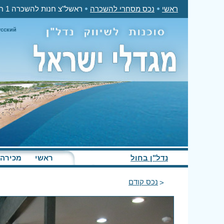
ראשי
נכס מסחרי להשכרה
ראשל"צ חנות להשכרה 1 חדר 50,000₪ בחודש
усский
נדל"ן בחול
ראשי
מכירה
נכס קודם