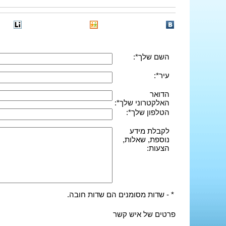
השם שלך*:
עיר*:
הדואר
האלקטרוני שלך*:
הטלפון שלך*:
לקבלת מידע
נוספת, שאלות,
הצעות:
* - שדות מסומנים הם שדות חובה.
פרטים של איש קשר