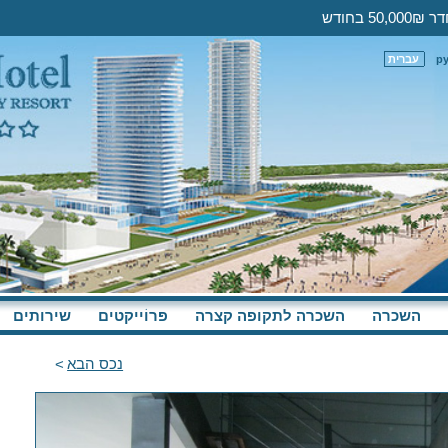
р
עברית
השכרה
השכרה לתקופה קצרה
פּרוֹייקטים
שירותים
נכס הבא