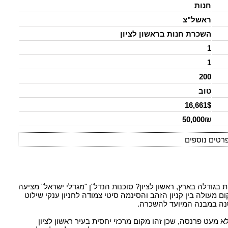
חנות
ראשל"צ
השכרת חנות בראשון לציון
1
1
200
טוב
16,661$
50,000₪
רטים נוספים
בגודלה בארץ, ראשון לציון? סוכנות הנדל"ן "מגדלי ישראל" מציעה
ם מעולה בין קניון הזהב והסינמה סיטי צמודה לחניון ענקי שילוט
נה במבנה המיועד להשכרה.
 מעט פרנסה, שכן זהו מקום מרכזי יחסית בעיר ראשון לציון