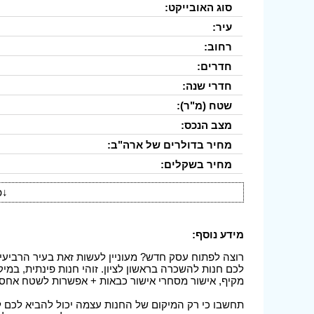
סוג האובייקט:
עיר:
רחוב:
חדרים:
חדרי שנה:
שטח (מ"ר):
מצב הנכס:
מחיר בדולרים של ארה"ב:
מחיר בשקלים:
↓
פ
מידע נוסף:
רוצה לפתוח עסק חדש? מעוניין לעשות זאת בעיר הרביעית 
לכם חנות להשכרה בראשון לציון. זוהי חנות פינתית, במיקו
מקיף, אישור מסחרי אישור כבאות + אפשרות לשטח אחס
תחשבו כי רק המיקום של החנות עצמה יכול להביא לכם לא