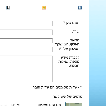
השם שלך*:
עיר*:
הדואר
האלקטרוני שלך*:
הטלפון שלך*:
לקבלת מידע
נוספת, שאלות,
הצעות:
* - שדות מסומנים הם שדות חובה.
פרטים של איש קשר
שם ושם משפחה:
ואדים דדבייב