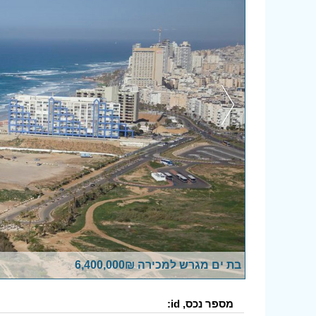
בת ים מגרש למכירה 6,400,000₪
מספר נכס, id: