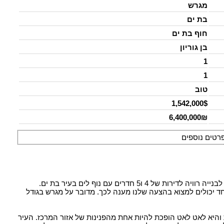
מגרש
בת ים
חוף בת ים
בן גוריון
1
1
טוב
1,542,000$
6,400,000₪
רטים נוספים
סוכנות הנדל"ן "מגדלי ישראל" מציעה לכם מגרש למכירה לבנייה רוויה לדירות של 4 ו5 חדרים עם נוף לים בעיר בת ים.
ד יכולים למצוא בהצעה שלנו מענה לכך. מדובר על מגרש בגודל
היא לאט לאט הופכת להיות אחת מהפנינות של אזור המרכז. העיר