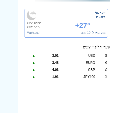
ישראל
בת-ים
+27°
בלילה
+25°
מחר
+32°
מזג אוויר ל- 10 ימים
Mavir.co.il
שערי חליפין יציגים
▲
3.01
USD
$
▲
3.48
EURO
€
▲
4.06
GBP
£
▲
1.91
JPY100
¥