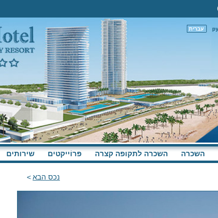
р
עברית
השכרה
השכרה לתקופה קצרה
פּרוֹייקטים
שירותים
נכס הבא