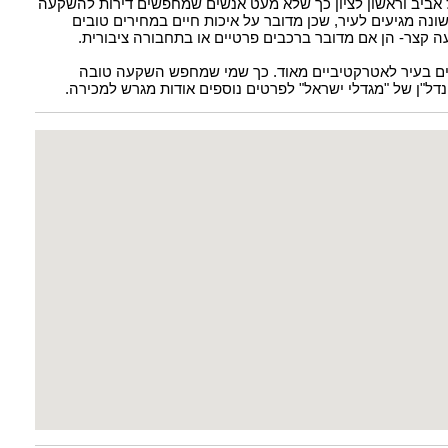
 אביב וראשון לציון כך שלא מעט אנשים שמחפשים דירות להשקעה
ונה מגיעים לעיר, שכן מדובר על איכות חיים במחירים טובים
ה קצר- הן אם מדובר ברכבים פרטיים או בתחבורה ציבורית.
רים בעיר לאטרקטיביים מאוד. כך שמי שמחפש השקעה טובה
הנדל"ן של "מגדלי ישראל" לפרטים נוספים אודות מגרש למכירה.