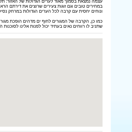
עצמה נמצאת בסמוך מאוד לערים הגדולות של האזור: תל
במחירים טובים וגם זוגות צעירים שרוצים את דירתם הראש
ונוחים יחסית עם קרבה לכל הערים הגדולות במרחק נסיע
כמו כן, הקרבה של המגורים לחוף ים מדהים הופכת מגו
שתניב לו רווחים נאים בעתיד יכול לפנות אלינו לסוכנות 