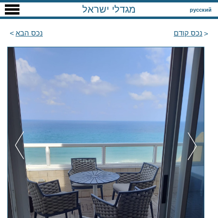
מגדלי ישראל
русский
נכס קודם
נכס הבא