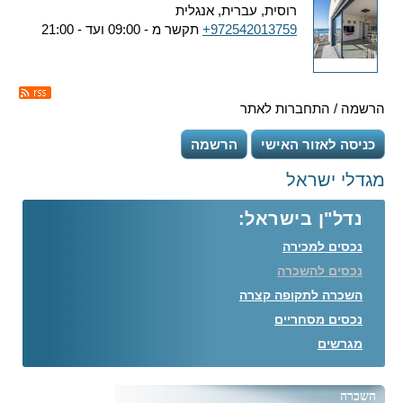
רוסית, עברית, אנגלית
+972542013759
תקשר מ - 09:00 ועד - 21:00
הרשמה / התחברות לאתר
כניסה לאזור האישי
הרשמה
מגדלי ישראל
נדל"ן בישראל:
נכסים למכירה
נכסים להשכרה
השכרה לתקופה קצרה
נכסים מסחריים
מגרשים
השכרה