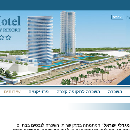
р
עברית
השכרה
השכרה לתקופה קצרה
פּרוֹייקטים
שירותים
מגדלי ישראל"
המתמחה במתן שרותי השכרה לנכסים בבת ים