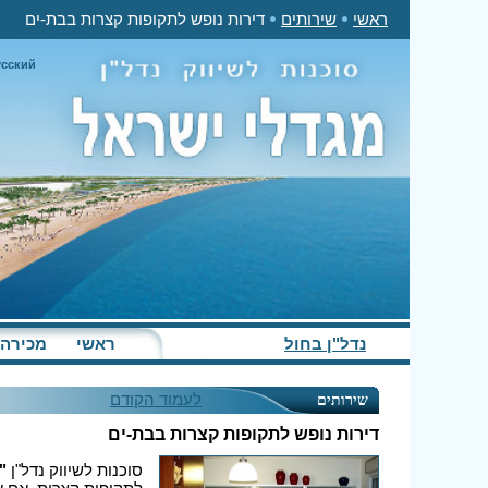
ראשי
שירותים
דירות נופש לתקופות קצרות בבת-ים
усский
נדל"ן בחול
ראשי
מכירה
לעמוד הקודם
שירותים
דירות נופש לתקופות קצרות בבת-ים
סוכנות לשיווק נדל"ן
"