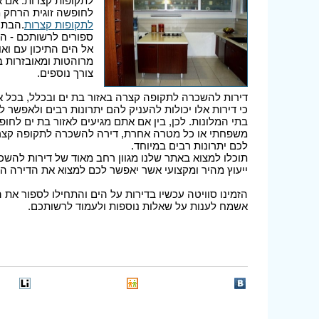
לתקופות קצרות. אם 
לחופשה זוגית הרחק מ
לתקופות קצרות
.הבתי
ספורים לרשותכם - הח
אל הים התיכון עם וא
מרוהטות ומאובזרות בא
צורך נוספים.
דירות להשכרה לתקופה קצרה באזור בת ים ובכלל, בכל א
כי דירות אלו יכולות להעניק להם יתרונות רבים ולאפשר 
בתי המלונות. לכן, בין אם אתם מגיעים לאזור בת ים לחופ
משפחתי או כל מטרה אחרת, דירה להשכרה לתקופה קצרה 
לכם יתרונות רבים במיוחד.
תוכלו למצוא באתר שלנו מגוון רחב מאוד של דירות להשכר
ייעוץ מהיר ומקצועי אשר יאפשר לכם למצוא את הדירה ה
הזמינו סוויטה עכשיו בדירות על הים והתחילו לספור את 
אשמח לענות על שאלות נוספות ולעמוד לרשותכם.