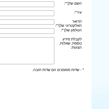
השם שלך*:
עיר*:
הדואר
האלקטרוני שלך*:
הטלפון שלך*:
לקבלת מידע
נוספת, שאלות,
הצעות:
* - שדות מסומנים הם שדות חובה.