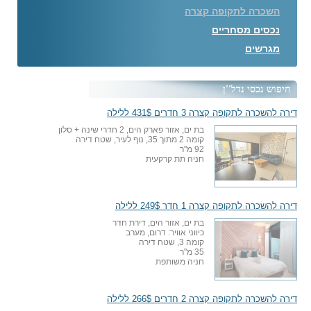
השכרה לתקופה קצרה
נכסים מסחריים
מגרשים
חיפוש נכסי נדל''ן
דירה להשכרה לתקופה קצרה 3 חדרים 431$ ללילה
בת ים, אזור פארק הים, 2 חדרי שינה + סלון
קומה 2 מתוך 35, נוף לעיר, שטח דירה
92 מ"ר
חניה תת קרקעית
דירה להשכרה לתקופה קצרה 1 חדר 249$ ללילה
בת ים, אזור הים, דירת חדר
כיווני אוויר: דרום, מערב
קומה 3, שטח דירה
35 מ"ר
חניה משותפת
דירה להשכרה לתקופה קצרה 2 חדרים 266$ ללילה