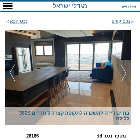
מגדלי ישראל
русский
נכס קודם
נכס הבא
בת ים דירה להשכרה לתקופה קצרה 3 חדרים 382$
ללילה
מספר נכס, id:
26166