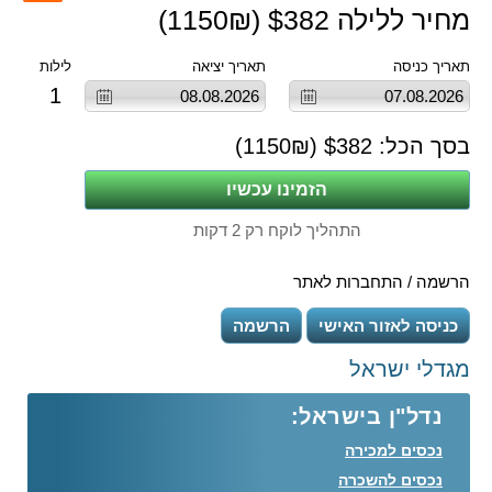
מחיר ללילה $
382
(
₪)
1150
תאריך כניסה
תאריך יציאה
לילות
1
בסך הכל: $
382
(
₪)
1150
התהליך לוקח רק 2 דקות
הרשמה / התחברות לאתר
כניסה לאזור האישי
הרשמה
מגדלי ישראל
נדל"ן בישראל:
נכסים למכירה
נכסים להשכרה