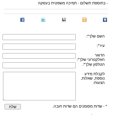
- בתוספת תשלום - תמיכה משפטית בעסקה
השם שלך*:
עיר*:
הדואר
האלקטרוני שלך*:
הטלפון שלך*:
לקבלת מידע
נוספת, שאלות,
הצעות:
* - שדות מסומנים הם שדות חובה.
שלח