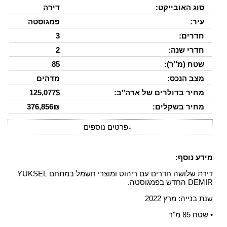
סוג האובייקט:
דירה
עיר:
פמגוסטה
חדרים:
3
חדרי שנה:
2
שטח (מ"ר):
85
מצב הנכס:
מדהים
מחיר בדולרים של ארה"ב:
125,077$
מחיר בשקלים:
376,856₪
↓
פרטים נוספים
מידע נוסף:
דירת שלושה חדרים עם ריהוט ומוצרי חשמל במתחם YUKSEL
DEMIR החדש בפמגוסטה.
שנת בנייה: מרץ 2022
• שטח 85 מ"ר