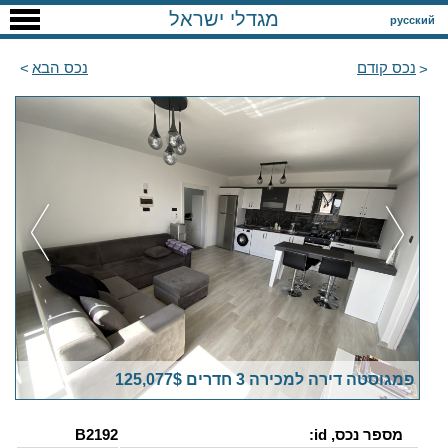
מגדלי ישראל
русский
נכס קודם
נכס הבא
פמגוסטה דירה למכירה 3 חדרים 125,077$
מספר נכס, id:
B2192