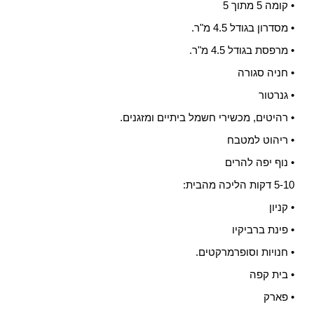
• קומה 5 מתוך 5
• מסדרון בגודל 4.5 מ"ר.
• מרפסת בגודל 4.5 מ"ר.
• חניה סגורה
• גנרטור
• רהיטים, מכשירי חשמל ביתיים ומזגנים.
• ריהוט למטבח
• נוף יפה להרים
5-10 דקות הליכה מהבית:
• קניון
• פינת ברביקיו
• חנויות וסופרמרקטים.
• בית קפה
• פארק