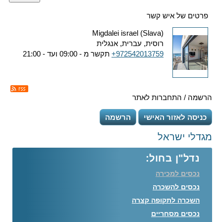
פרטים של איש קשר
Migdalei israel (Slava)
רוסית, עברית, אנגלית
+972542013759
תקשר מ - 09:00 ועד - 21:00
הרשמה / התחברות לאתר
כניסה לאזור האישי
הרשמה
מגדלי ישראל
נדל"ן בחול:
נכסים למכירה
נכסים להשכרה
השכרה לתקופה קצרה
נכסים מסחריים