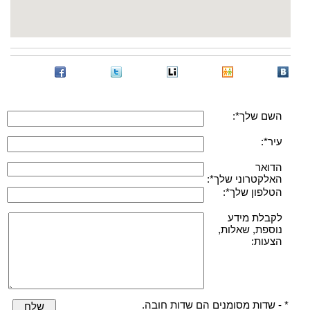
השם שלך*:
עיר*:
הדואר
האלקטרוני שלך*:
הטלפון שלך*:
לקבלת מידע
נוספת, שאלות,
הצעות:
* - שדות מסומנים הם שדות חובה.
שלח