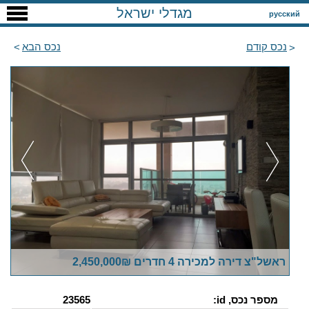
מגדלי ישראל
русский
נכס קודם
נכס הבא
ראשל"צ דירה למכירה 4 חדרים 2,450,000₪
מספר נכס, id:
23565