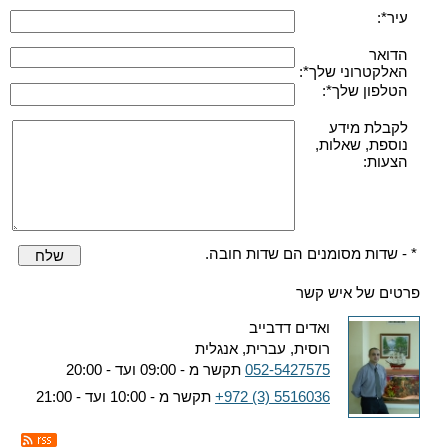
עיר*:
הדואר
האלקטרוני שלך*:
הטלפון שלך*:
לקבלת מידע
נוספת, שאלות,
הצעות:
* - שדות מסומנים הם שדות חובה.
שלח
פרטים של איש קשר
ואדים דדבייב
רוסית, עברית, אנגלית
052-5427575
תקשר מ - 09:00 ועד - 20:00
+972 (3) 5516036
תקשר מ - 10:00 ועד - 21:00