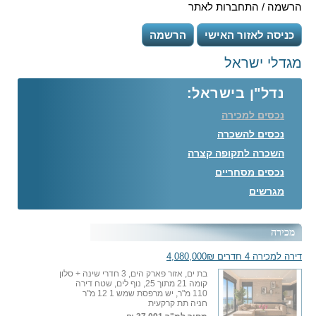
הרשמה / התחברות לאתר
כניסה לאזור האישי
הרשמה
מגדלי ישראל
נדל"ן בישראל:
נכסים למכירה
נכסים להשכרה
השכרה לתקופה קצרה
נכסים מסחריים
מגרשים
מכירה
דירה למכירה 4 חדרים 4,080,000₪
בת ים, אזור פארק הים, 3 חדרי שינה + סלון
קומה 21 מתוך 25, נוף לים, שטח דירה
110 מ"ר, יש מרפסת שמש 1 12 מ"ר
חניה תת קרקעית