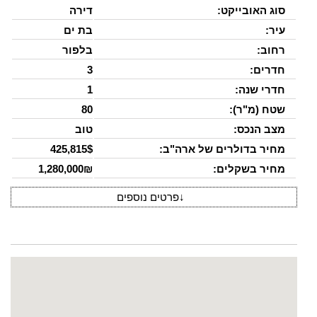
סוג האובייקט:
דירה
עיר:
בת ים
רחוב:
בלפור
חדרים:
3
חדרי שנה:
1
שטח (מ"ר):
80
מצב הנכס:
טוב
מחיר בדולרים של ארה"ב:
425,815$
מחיר בשקלים:
1,280,000₪
↓
פרטים נוספים