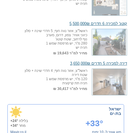
חניה יש
קוטג' למכירה 6 חדרים 5,500,000₪
ראשל"צ, אזור נווה חוף, 5 חדרי שינה + סלון
כיווני אוויר: צפון, דרום, מערב
נוף לרחוב, שטח קוטג'
280 מ"ר, יש מרפסת שמש 1
חניה יש
מחיר למ"ר
19,643 ₪
דירה למכירה 5 חדרים 3,650,000₪
ראשל"צ, אזור נווה חוף, 4 חדרי שינה + סלון
שטח דירה
120 מ"ר, יש מרפסת שמש 1
חניה תת קרקעית
מחיר למ"ר
30,417 ₪
ישראל
בת-ים
+33°
בלילה
+24°
מחר
+34°
מזג אוויר ל- 10 ימים
Mavir.co.il