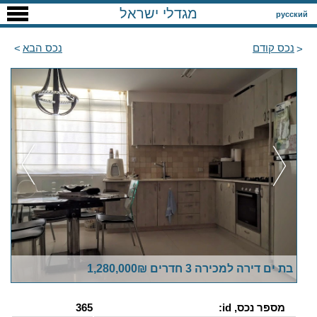
מגדלי ישראל
русский
נכס קודם
נכס הבא
בת ים דירה למכירה 3 חדרים 1,280,000₪
מספר נכס, id:
365