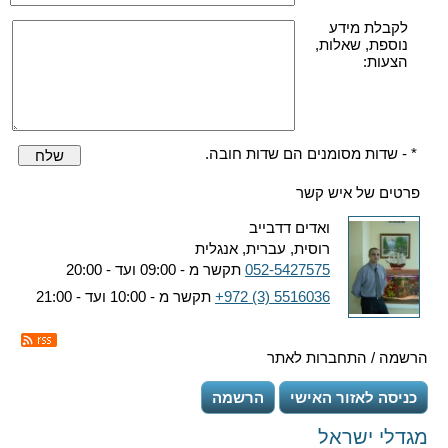
לקבלת מידע
נוספת, שאלות,
הצעות:
* - שדות מסומנים הם שדות חובה.
שלח
פרטים של איש קשר
ואדים דדבייב
רוסית, עברית, אנגלית
052-5427575
תקשר מ - 09:00 ועד - 20:00
+972 (3) 5516036
תקשר מ - 10:00 ועד - 21:00
הרשמה / התחברות לאתר
כניסה לאזור האישי
הרשמה
מגדלי ישראל