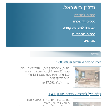
נדל"ן בישראל:
נכסים למכירה
נכסים להשכרה
השכרה לתקופה קצרה
נכסים מסחריים
מגרשים
מכירה
דירה למכירה 4 חדרים 4,080,000₪
בת ים, אזור פארק הים, 3 חדרי שינה + סלון
קומה 21 מתוך 25, נוף לים, שטח דירה
110 מ"ר, יש מרפסת שמש 1 12 מ"ר
חניה תת קרקעית
מחיר למ"ר
37,091 ₪
קולוני ביץ׳ למכירה 2 חדרים 1,450,000₪
בת ים, אזור הים, 1 חדרי שינה + סלון
כיווני אוויר: צפון, מערב