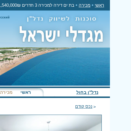
ראשי
מכירה
בת ים דירה למכירה 3 חדרים 1,540,000₪
усский
נדל"ן בחול
ראשי
מכירה
נכס קודם