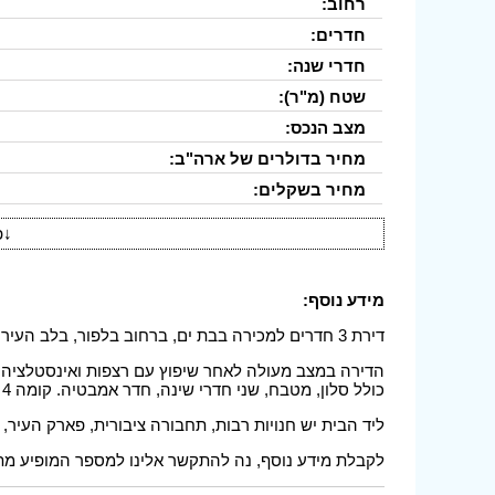
רחוב:
חדרים:
חדרי שנה:
שטח (מ"ר):
מצב הנכס:
מחיר בדולרים של ארה"ב:
מחיר בשקלים:
↓
פ
מידע נוסף:
דירת 3 חדרים למכירה בבת ים, ברחוב בלפור, בלב העיר בת ים ובמרחק 7 דקות הליכה מהים.
כולל סלון, מטבח, שני חדרי שינה, חדר אמבטיה. קומה 4 של 5 עם מעלית.
ליד הבית יש חנויות רבות, תחבורה ציבורית, פארק העיר,
לקבלת מידע נוסף, נה להתקשר אלינו למספר המופיע מת