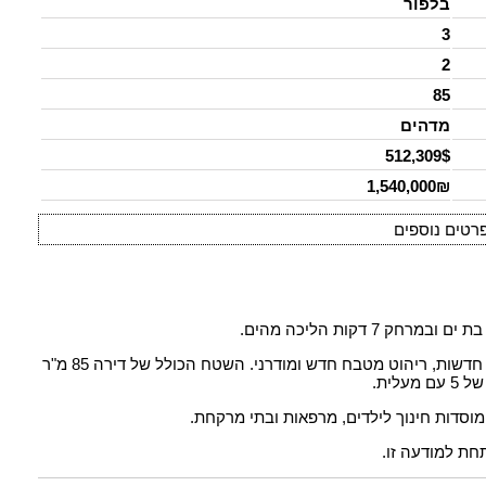
בלפור
3
2
85
מדהים
512,309$
1,540,000₪
רטים נוספים
הדירה במצב מעולה לאחר שיפוץ עם רצפות ואינסטלציה חדשות, ריהוט מטבח חדש ומודרני. השטח הכולל של דירה 85 מ"ר
 מוסדות חינוך לילדים, מרפאות ובתי מרקחת.
חת למודעה זו.