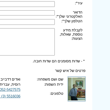
עיר*:
הדואר
האלקטרוני שלך*:
הטלפון שלך*:
לקבלת מידע
נוספת, שאלות,
הצעות:
* - שדות מסומנים הם שדות חובה.
פרטים של איש קשר
שם ושם משפחה:
ואדים דדבייב
ידית השפות:
רוסית, עברית,
052-5427575
טלפונים:
 (3) 5516036