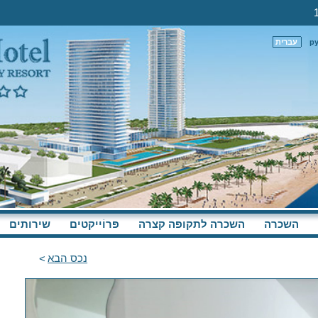
р
עברית
השכרה
השכרה לתקופה קצרה
פּרוֹייקטים
שירותים
נכס הבא