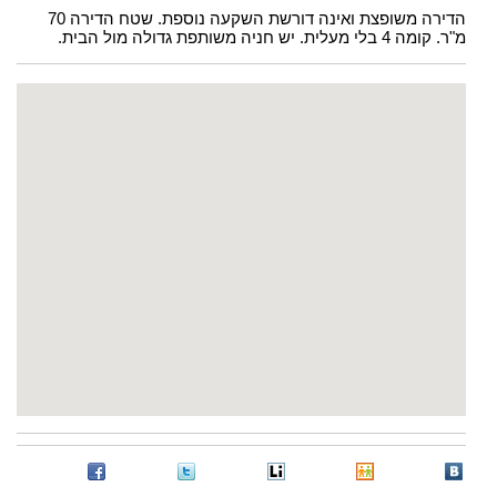
הדירה משופצת ואינה דורשת השקעה נוספת. שטח הדירה 70
מ"ר. קומה 4 בלי מעלית. יש חניה משותפת גדולה מול הבית.