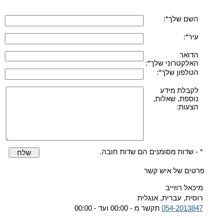
השם שלך*:
עיר*:
הדואר
האלקטרוני שלך*:
הטלפון שלך*:
לקבלת מידע
נוספת, שאלות,
הצעות:
* - שדות מסומנים הם שדות חובה.
שלח
פרטים של איש קשר
מיכאל רוזייב
רוסית, עברית, אנגלית
054-2013847
תקשר מ - 00:00 ועד - 00:00