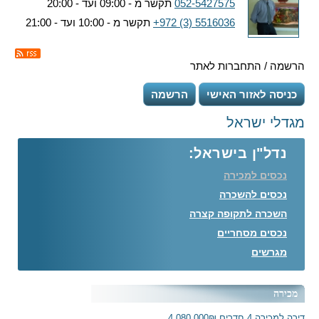
052-5427575
תקשר מ - 09:00 ועד - 20:00
+972 (3) 5516036
תקשר מ - 10:00 ועד - 21:00
הרשמה / התחברות לאתר
כניסה לאזור האישי
הרשמה
מגדלי ישראל
נדל"ן בישראל:
נכסים למכירה
נכסים להשכרה
השכרה לתקופה קצרה
נכסים מסחריים
מגרשים
מכירה
דירה למכירה 4 חדרים 4,080,000₪