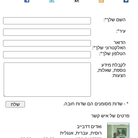
השם שלך*:
עיר*:
הדואר
האלקטרוני שלך*:
הטלפון שלך*:
לקבלת מידע
נוספת, שאלות,
הצעות:
* - שדות מסומנים הם שדות חובה.
שלח
פרטים של איש קשר
ואדים דדבייב
רוסית, עברית, אנגלית