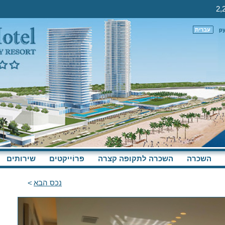
р
עברית
השכרה
השכרה לתקופה קצרה
פּרוֹייקטים
שירותים
נכס הבא