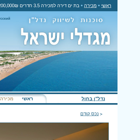
ראשי
מכירה
בת ים דירה למכירה 3.5 חדרים 2,200,000₪
усский
נדל"ן בחול
ראשי
מכירה
נכס קודם