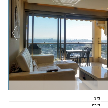
373
דירה