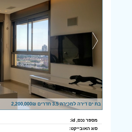
בת ים דירה למכירה 3.5 חדרים 2,200,000₪
מספר נכס, id:
סוג האובייקט: