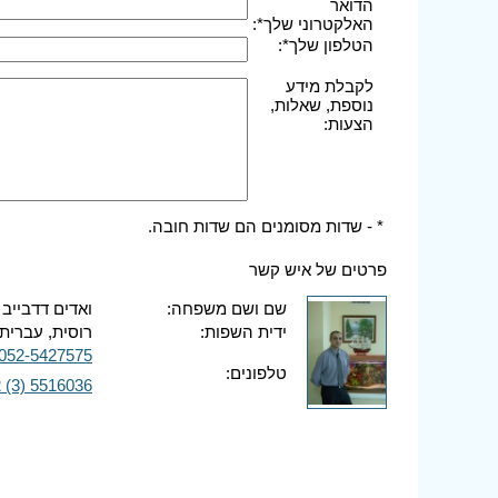
הדואר
האלקטרוני שלך*:
הטלפון שלך*:
לקבלת מידע
נוספת, שאלות,
הצעות:
* - שדות מסומנים הם שדות חובה.
פרטים של איש קשר
שם ושם משפחה:
ואדים דדבייב
ידית השפות:
רוסית, עברית,
052-5427575
טלפונים:
 (3) 5516036