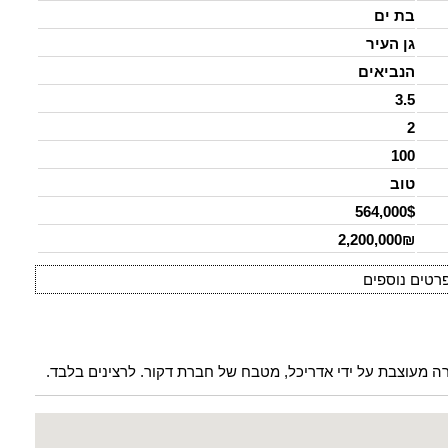
בת ים
גן העיר
הנביאים
3.5
2
100
טוב
564,000$
2,200,000₪
רטים נוספים