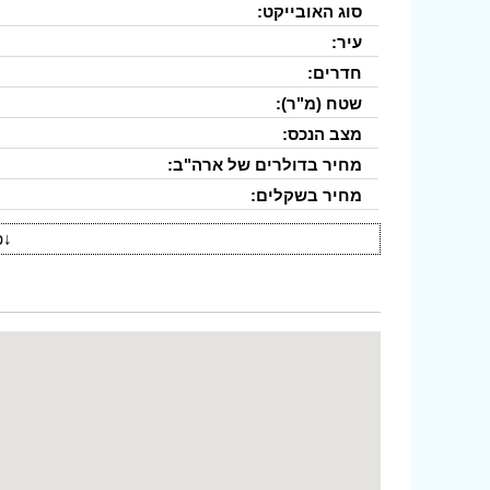
סוג האובייקט:
עיר:
חדרים:
שטח (מ"ר):
מצב הנכס:
מחיר בדולרים של ארה"ב:
מחיר בשקלים:
↓
פ