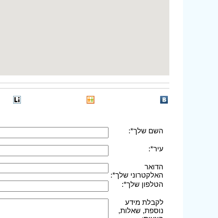
השם שלך*:
עיר*:
הדואר
האלקטרוני שלך*:
הטלפון שלך*:
לקבלת מידע
נוספת, שאלות,