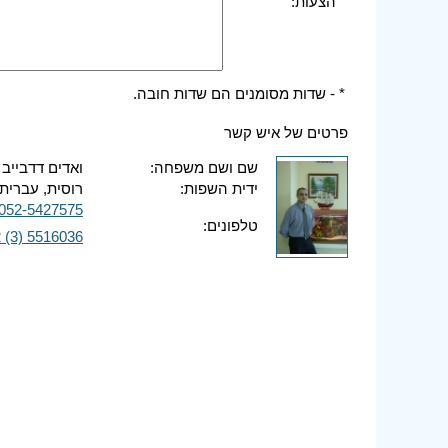
הצעות:
* - שדות מסומנים הם שדות חובה.
פרטים של איש קשר
שם ושם משפחה:
ואדים דדבייב
ידית השפות:
רוסית, עברית,
052-5427575
טלפונים:
 (3) 5516036