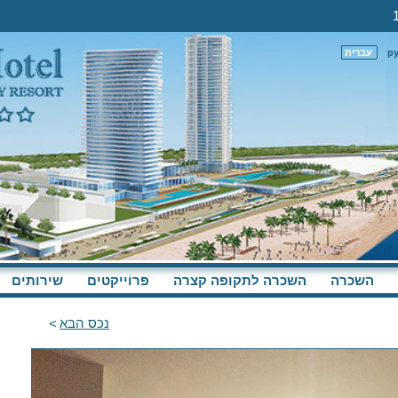
р
עברית
השכרה
השכרה לתקופה קצרה
פּרוֹייקטים
שירותים
נכס הבא