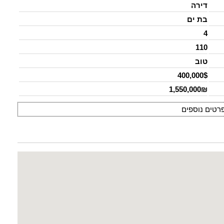
דירה
בת ים
4
110
טוב
400,000$
1,550,000₪
רטים נוספים