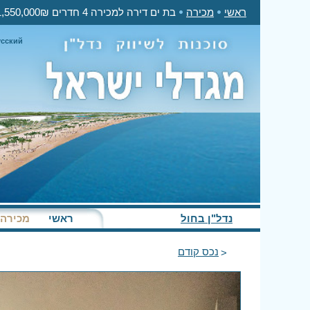
ראשי
מכירה
בת ים דירה למכירה 4 חדרים 1,550,000₪
усский
נדל"ן בחול
ראשי
מכירה
נכס קודם