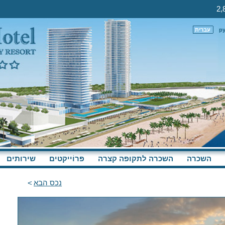
р
עברית
השכרה
השכרה לתקופה קצרה
פּרוֹייקטים
שירותים
נכס הבא