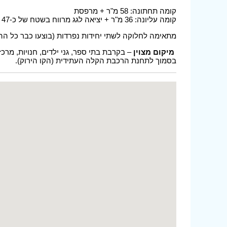
קומה תחתונה: 58 מ"ר + מרפסת
קומה עליונה: 36 מ"ר + יציאה לגג מרווח בשטח של כ-47 מ"ר
מתאימה לחלוקה לשתי יחידות נפרדות (בוצעו כבר כל ההכ
מיקום מצוין
– בקרבת בתי ספר, גני ילדים, חנויות, מרכז
בסמוך לתחנת הרכבת הקלה העתידית (הקו הירוק).