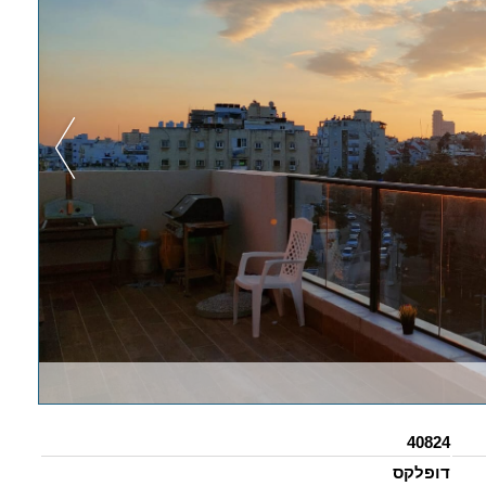
40824
דופלקס