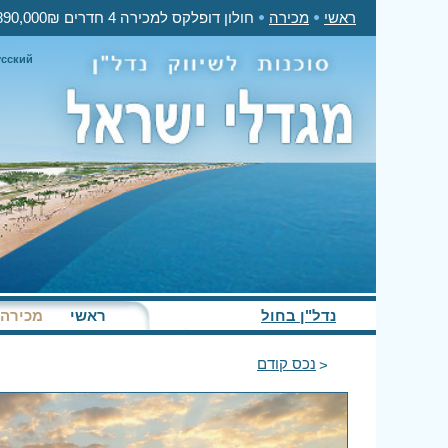
ראשי
מכירה
חולון דופלקס למכירה 4 חדרים 2,890,000₪
усский
נדל"ן בחול
ראשי
מכירה
נכס קודם