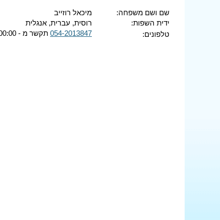
שם ושם משפחה:
מיכאל רוזייב
ידית השפות:
רוסית, עברית, אנגלית
054-2013847
תקשר מ - 00:00 ועד - 00:00
טלפונים: