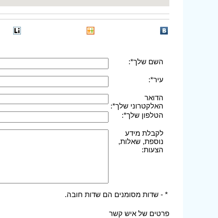
השם שלך*:
עיר*:
הדואר
האלקטרוני שלך*:
הטלפון שלך*:
לקבלת מידע
נוספת, שאלות,
הצעות:
* - שדות מסומנים הם שדות חובה.
פרטים של איש קשר