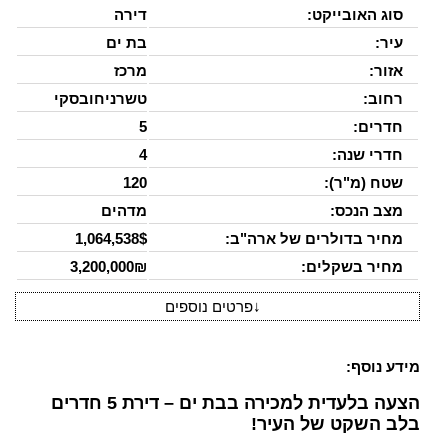
סוג האובייקט:
דירה
עיר:
בת ים
אזור:
מרכז
רחוב:
טשרניחובסקי
חדרים:
5
חדרי שנה:
4
שטח (מ"ר):
120
מצב הנכס:
מדהים
מחיר בדולרים של ארה"ב:
1,064,538$
מחיר בשקלים:
3,200,000₪
↓
פרטים נוספים
מידע נוסף:
הצעה בלעדית למכירה בבת ים – דירת 5 חדרים
בלב השקט של העיר!