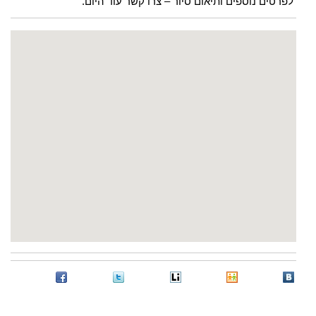
לפרטים נוספים ותיאום סיור – צרו קשר עוד היום.