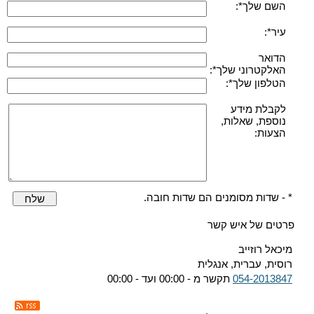
השם שלך*:
עיר*:
הדואר
האלקטרוני שלך*:
הטלפון שלך*:
לקבלת מידע
נוספת, שאלות,
הצעות:
* - שדות מסומנים הם שדות חובה.
שלח
פרטים של איש קשר
מיכאל רוזייב
רוסית, עברית, אנגלית
054-2013847
תקשר מ - 00:00 ועד - 00:00