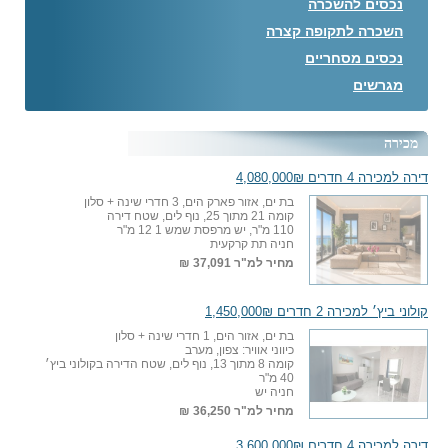
נכסים להשכרה
השכרה לתקופה קצרה
נכסים מסחריים
מגרשים
מכירה
דירה למכירה 4 חדרים 4,080,000₪
בת ים, אזור פארק הים, 3 חדרי שינה + סלון
קומה 21 מתוך 25, נוף לים, שטח דירה
110 מ"ר, יש מרפסת שמש 1 12 מ"ר
חניה תת קרקעית
מחיר למ"ר
37,091 ₪
קולוני ביץ׳ למכירה 2 חדרים 1,450,000₪
בת ים, אזור הים, 1 חדרי שינה + סלון
כיווני אוויר: צפון, מערב
קומה 8 מתוך 13, נוף לים, שטח הדירה בקולוני ביץ׳
40 מ"ר
חניה יש
מחיר למ"ר
36,250 ₪
דירה למכירה 4 חדרים 3,600,000₪