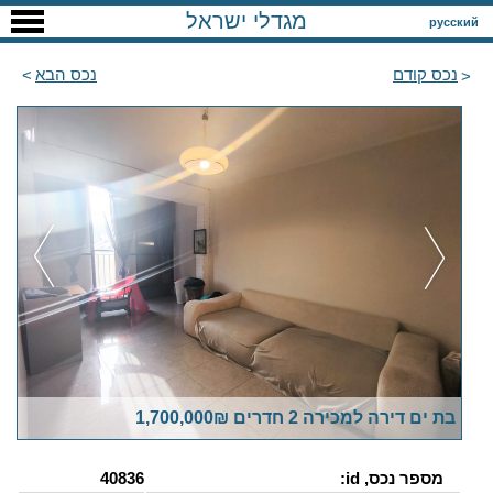
מגדלי ישראל
русский
נכס קודם
נכס הבא
בת ים דירה למכירה 2 חדרים 1,700,000₪
מספר נכס, id:
40836