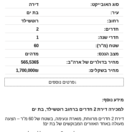
סוג האובייקט:
דירה
עיר:
בת ים
רחוב:
רוטשילד
חדרים:
2
חדרי שנה:
1
שטח (מ"ר):
60
מצב הנכס:
מדהים
מחיר בדולרים של ארה"ב:
565,536$
מחיר בשקלים:
1,700,000₪
↓
פרטים נוספים
מידע נוסף:
למכירה דירת 2 חדרים ברחוב רוטשילד, בת ים
דירת 2 חדרים מרווחת, מוארת ונעימה, בשטח של 60 מ"ר – הצעה
מעולה באחד האזורים המבוקשים של בת ים!