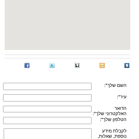
השם שלך*:
עיר*:
הדואר
האלקטרוני שלך*:
הטלפון שלך*:
לקבלת מידע
נוספת, שאלות,