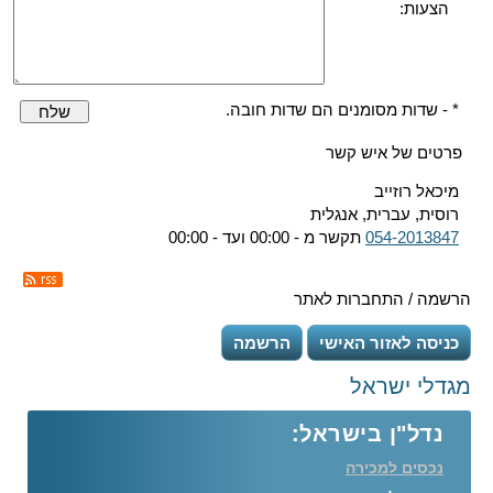
הצעות:
* - שדות מסומנים הם שדות חובה.
שלח
פרטים של איש קשר
מיכאל רוזייב
רוסית, עברית, אנגלית
054-2013847
תקשר מ - 00:00 ועד - 00:00
הרשמה / התחברות לאתר
כניסה לאזור האישי
הרשמה
מגדלי ישראל
נדל"ן בישראל:
נכסים למכירה