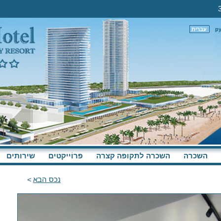
р
עברית
השכרה
השכרה לתקופה קצרה
פּרוֹייקטים
שירותים
נכס הבא