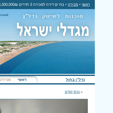
ראשי
מכירה
בת ים דירה למכירה 3 חדרים 3,300,000₪
усский
נדל"ן בחול
ראשי
מכירה
נכס קודם