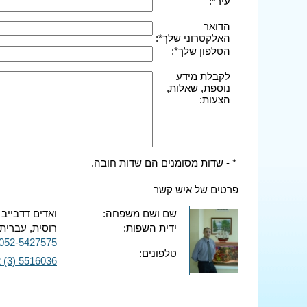
עיר*:
הדואר
האלקטרוני שלך*:
הטלפון שלך*:
לקבלת מידע
נוספת, שאלות,
הצעות:
* - שדות מסומנים הם שדות חובה.
פרטים של איש קשר
שם ושם משפחה:
ואדים דדבייב
ידית השפות:
רוסית, עברית,
052-5427575
טלפונים:
 (3) 5516036