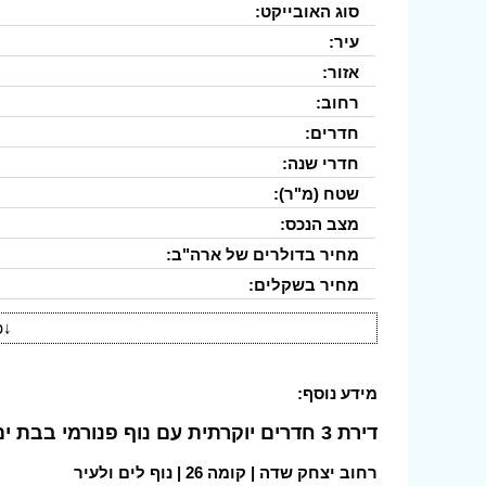
סוג האובייקט:
עיר:
אזור:
רחוב:
חדרים:
חדרי שנה:
שטח (מ"ר):
מצב הנכס:
מחיר בדולרים של ארה"ב:
מחיר בשקלים:
↓
פ
מידע נוסף:
דירת 3 חדרים יוקרתית עם נוף פנורמי בבת ים
רחוב יצחק שדה | קומה 26 | נוף לים ולעיר