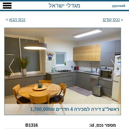
מגדלי ישראל
русский
נכס קודם
נכס הבא
ראשל"צ דירה למכירה 4 חדרים 1,700,000₪
מספר נכס, id:
B1316