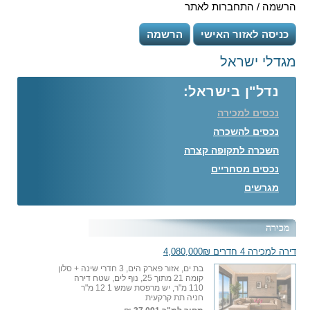
הרשמה / התחברות לאתר
כניסה לאזור האישי
הרשמה
מגדלי ישראל
נדל"ן בישראל:
נכסים למכירה
נכסים להשכרה
השכרה לתקופה קצרה
נכסים מסחריים
מגרשים
מכירה
דירה למכירה 4 חדרים 4,080,000₪
בת ים, אזור פארק הים, 3 חדרי שינה + סלון
קומה 21 מתוך 25, נוף לים, שטח דירה
110 מ"ר, יש מרפסת שמש 1 12 מ"ר
חניה תת קרקעית