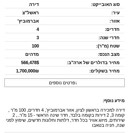
סוג האובייקט:
דירה
עיר:
ראשל"צ
אזור:
אברמוביץ'
חדרים:
4
חדרי שנה:
3
שטח (מ"ר):
100
מצב הנכס:
מדהים
מחיר בדולרים של ארה"ב:
566,478$
מחיר בשקלים:
1,700,000₪
↓
פרטים נוספים
מידע נוסף:
דירה למכירה בראשון לציון, אזור אברמוביץ', 4 חדרים, 100 מ"ר ,
קומה 3, 2 דירות בקומה בלבד, חדר שינה הראשי - 15 מ"ר. , 2
שירותים, מיזוג אוויר בכל חדר, דלתות וחלונות חדשים, שיפוץ לפני
שנה, חניה בטאבו