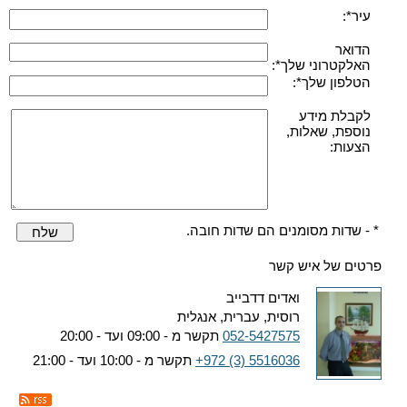
עיר*:
הדואר
האלקטרוני שלך*:
הטלפון שלך*:
לקבלת מידע
נוספת, שאלות,
הצעות:
* - שדות מסומנים הם שדות חובה.
שלח
פרטים של איש קשר
ואדים דדבייב
רוסית, עברית, אנגלית
052-5427575
תקשר מ - 09:00 ועד - 20:00
+972 (3) 5516036
תקשר מ - 10:00 ועד - 21:00