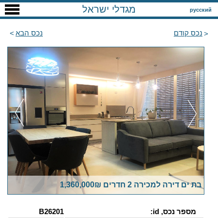
מגדלי ישראל
русский
נכס קודם
נכס הבא
בת ים דירה למכירה 2 חדרים 1,360,000₪
מספר נכס, id:
B26201