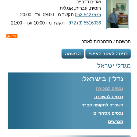
ואדים דדבייב
רוסית, עברית, אנגלית
052-5427575
תקשר מ - 09:00 ועד - 20:00
+972 (3) 5516036
תקשר מ - 10:00 ועד - 21:00
הרשמה / התחברות לאתר
כניסה לאזור האישי
הרשמה
מגדלי ישראל
נדל"ן בישראל:
נכסים למכירה
נכסים להשכרה
השכרה לתקופה קצרה
נכסים מסחריים
מגרשים