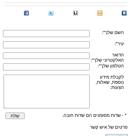
השם שלך*:
עיר*:
הדואר
האלקטרוני שלך*:
הטלפון שלך*:
לקבלת מידע
נוספת, שאלות,
הצעות:
* - שדות מסומנים הם שדות חובה.
שלח
פרטים של איש קשר