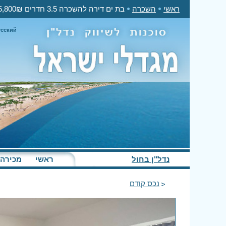
ראשי
השכרה
בת ים דירה להשכרה 3.5 חדרים 5,800₪ בחודש
усский
נדל"ן בחול
ראשי
מכירה
נכס קודם