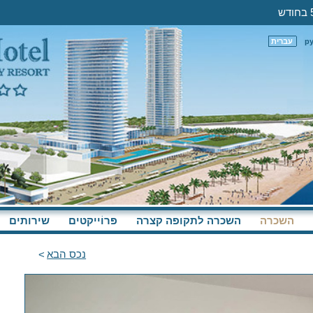
р
עברית
השכרה
השכרה לתקופה קצרה
פּרוֹייקטים
שירותים
נכס הבא