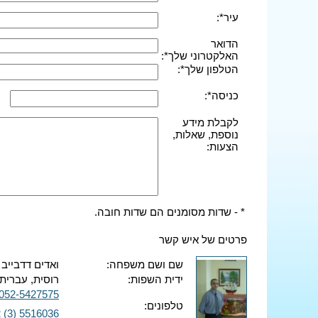
עיר*:
הדואר
האלקטרוני שלך*:
הטלפון שלך*:
כניסה*:
לקבלת מידע
נוספת, שאלות,
הצעות:
* - שדות מסומנים הם שדות חובה.
פרטים של איש קשר
שם ושם משפחה:
ואדים דדבייב
ידית השפות:
רוסית, עברית,
052-5427575
טלפונים:
 (3) 5516036