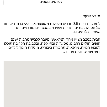
↓
פרטים נוספים
מידע נוסף:
להשכרה דירה 3.5 חדרים מפוארת משופצת אדריכלי ברמה גבוהה
על הטיילת בת ים. הדירה מצוידת במכשירים מודרניים, יש
אפשרות לרהיטים.
הבית במצב מצויין אחרי תמ"א-38. מעבר לכביש מהבית ישנם
חופים חוליים רחבים, מסעדות ובתי קפה, ובסביבה הקרובה תוכלו
למצוא חנויות, מרפאות, תחבורה ציבורית, מוסדות חינוך לילדים
ותשתיות עירוניות אחרות.