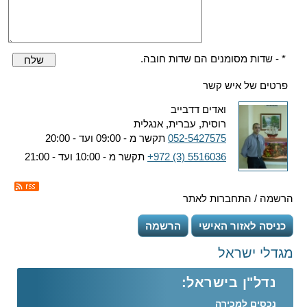
* - שדות מסומנים הם שדות חובה.
שלח
פרטים של איש קשר
ואדים דדבייב
רוסית, עברית, אנגלית
052-5427575
תקשר מ - 09:00 ועד - 20:00
+972 (3) 5516036
תקשר מ - 10:00 ועד - 21:00
הרשמה / התחברות לאתר
כניסה לאזור האישי
הרשמה
מגדלי ישראל
נדל"ן בישראל:
נכסים למכירה