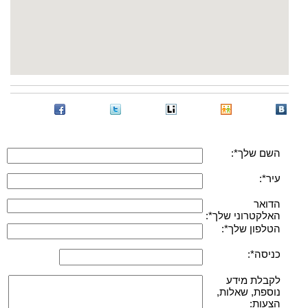
השם שלך*:
עיר*:
הדואר
האלקטרוני שלך*:
הטלפון שלך*:
כניסה*:
לקבלת מידע
נוספת, שאלות,
הצעות: