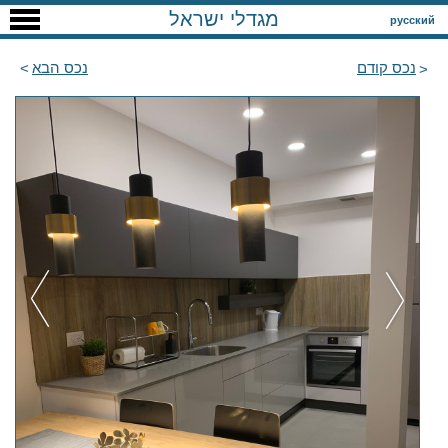
מגדלי ישראל
русский
נכס קודם
נכס הבא