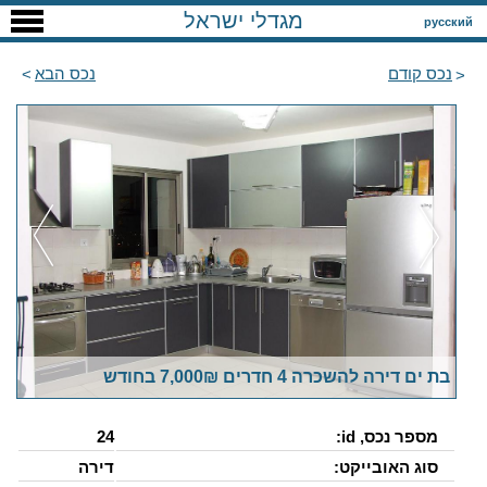
מגדלי ישראל
русский
נכס קודם
נכס הבא
בת ים דירה להשכרה 4 חדרים 7,000₪ בחודש
מספר נכס, id:
24
סוג האובייקט:
דירה