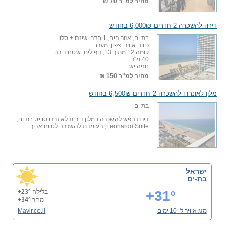
מחיר למ"ר
70 ₪
דירה להשכרה 2 חדרים 6,000₪ בחודש
בת ים, אזור הים, 1 חדרי שינה + סלון
כיווני אוויר: צפון, מערב
קומה 12 מתוך 13, נוף לים, שטח דירה
40 מ"ר
חניה יש
מחיר למ"ר
150 ₪
מלון לאונרדו להשכרה 2 חדרים 6,500₪ בחודש
בת ים
דירת נופש להשכרה במלון דירות לאונרדו סוויט בת ים,
Leonardo Suite, העומדת להשכרה לטווח ארוך.
ישראל
בת-ים
+31°
בלילה
+23°
מחר
+34°
מזג אוויר ל- 10 ימים
Mavir.co.il