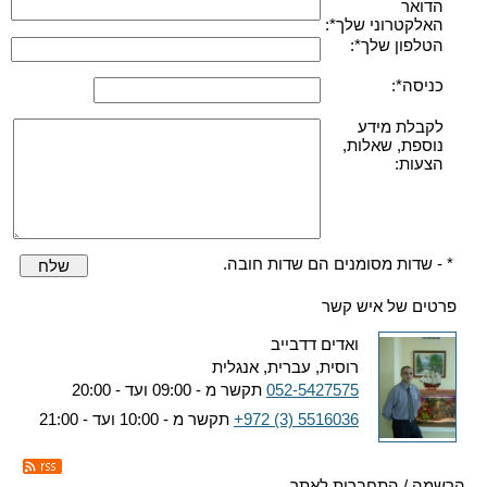
הדואר
האלקטרוני שלך*:
הטלפון שלך*:
כניסה*:
לקבלת מידע
נוספת, שאלות,
הצעות:
* - שדות מסומנים הם שדות חובה.
שלח
פרטים של איש קשר
ואדים דדבייב
רוסית, עברית, אנגלית
052-5427575
תקשר מ - 09:00 ועד - 20:00
+972 (3) 5516036
תקשר מ - 10:00 ועד - 21:00
הרשמה / התחברות לאתר