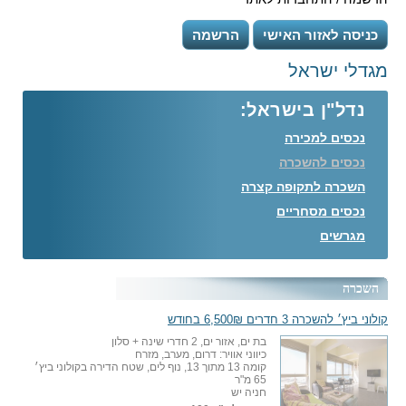
כניסה לאזור האישי
הרשמה
מגדלי ישראל
נדל"ן בישראל:
נכסים למכירה
נכסים להשכרה
השכרה לתקופה קצרה
נכסים מסחריים
מגרשים
השכרה
קולוני ביץ׳ להשכרה 3 חדרים 6,500₪ בחודש
בת ים, אזור ים, 2 חדרי שינה + סלון
כיווני אוויר: דרום, מערב, מזרח
קומה 13 מתוך 13, נוף לים, שטח הדירה בקולוני ביץ׳
65 מ"ר
חניה יש