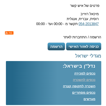
פרטים של איש קשר
מיכאל רוזייב
רוסית, עברית, אנגלית
054-2013847
תקשר מ - 00:00 ועד - 00:00
הרשמה / התחברות לאתר
כניסה לאזור האישי
הרשמה
מגדלי ישראל
נדל"ן בישראל:
נכסים למכירה
נכסים להשכרה
השכרה לתקופה קצרה
נכסים מסחריים
מגרשים