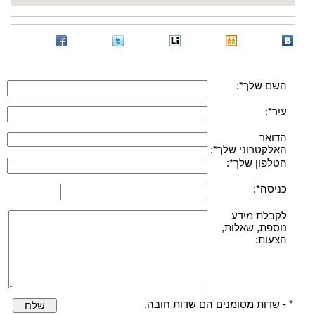
השם שלך*:
עיר*:
הדואר
האלקטרוני שלך*:
הטלפון שלך*:
כניסה*:
לקבלת מידע
נוספת, שאלות,
הצעות:
* - שדות מסומנים הם שדות חובה.
שלח