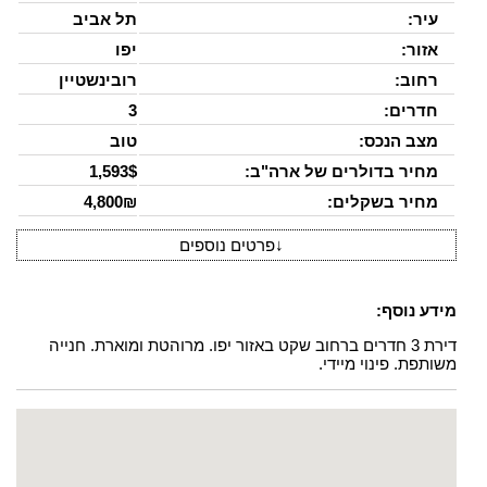
עיר:
תל אביב
אזור:
יפו
רחוב:
רובינשטיין
חדרים:
3
מצב הנכס:
טוב
מחיר בדולרים של ארה"ב:
1,593$
מחיר בשקלים:
4,800₪
↓
פרטים נוספים
מידע נוסף:
דירת 3 חדרים ברחוב שקט באזור יפו. מרוהטת ומוארת. חנייה
משותפת. פינוי מיידי.