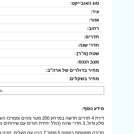
סוג האובייקט:
עיר:
אזור:
רחוב:
חדרים:
חדרי שנה:
שטח (מ"ר):
מצב הנכס:
מחיר בדולרים של ארה"ב:
מחיר בשקלים:
↓
פ
מידע נוסף:
סלון גדול, 3 חדרי שינה (כולל יחידת הורים עם שירותים נפרדים), אמבטיה.
הדירה ממוקמת בקומה 5 מתוך 7 בנ