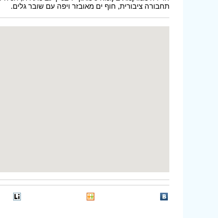
תחבורה ציבורית, חוף ים מאובזר ויפה עם שובר גלים.