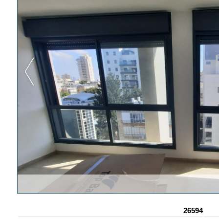
26594