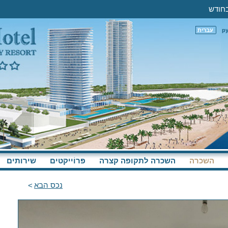
р
עברית
השכרה
השכרה לתקופה קצרה
פּרוֹייקטים
שירותים
נכס הבא