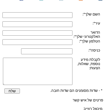
השם שלך*:
עיר*:
הדואר
האלקטרוני שלך*:
הטלפון שלך*:
כניסה*:
לקבלת מידע
נוספת, שאלות,
הצעות:
* - שדות מסומנים הם שדות חובה.
שלח
פרטים של איש קשר
מיכאל רוזייב