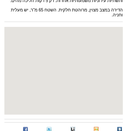
ותשתיות עירוניות משמעותיות אחרות. רק 5 דקות הליכה מהים.
הדירה במצב מצוין, מרוהטת חלקית. השטח 65 מ"ר, יש מעלית
וחניה.