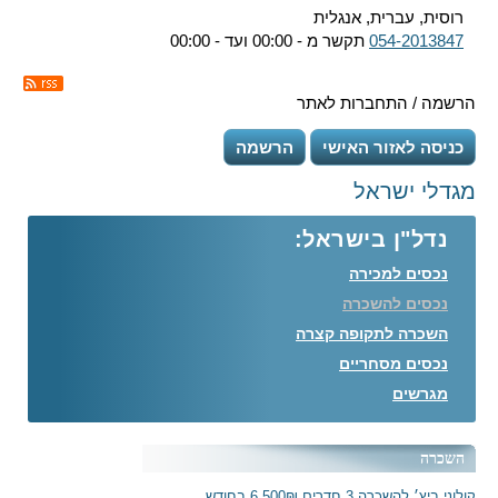
רוסית, עברית, אנגלית
054-2013847
תקשר מ - 00:00 ועד - 00:00
הרשמה / התחברות לאתר
כניסה לאזור האישי
הרשמה
מגדלי ישראל
נדל"ן בישראל:
נכסים למכירה
נכסים להשכרה
השכרה לתקופה קצרה
נכסים מסחריים
מגרשים
השכרה
קולוני ביץ׳ להשכרה 3 חדרים 6,500₪ בחודש