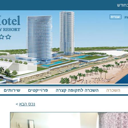
р
עברית
השכרה
השכרה לתקופה קצרה
פּרוֹייקטים
שירותים
נכס הבא