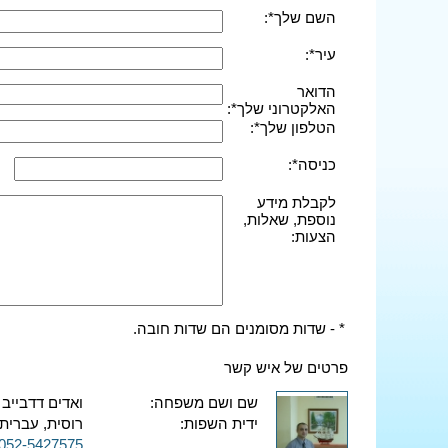
השם שלך*:
עיר*:
הדואר
האלקטרוני שלך*:
הטלפון שלך*:
כניסה*:
לקבלת מידע
נוספת, שאלות,
הצעות:
* - שדות מסומנים הם שדות חובה.
פרטים של איש קשר
שם ושם משפחה:
ואדים דדבייב
ידית השפות:
רוסית, עברית,
052-5427575