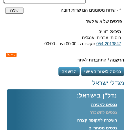
* - שדות מסומנים הם שדות חובה.
שלח
פרטים של איש קשר
מיכאל רוזייב
רוסית, עברית, אנגלית
054-2013847
תקשר מ - 00:00 ועד - 00:00
הרשמה / התחברות לאתר
כניסה לאזור האישי
הרשמה
מגדלי ישראל
נדל"ן בישראל:
נכסים למכירה
נכסים להשכרה
השכרה לתקופה קצרה
נכסים מסחריים