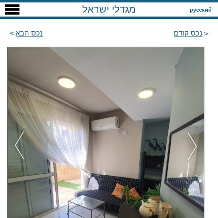
מגדלי ישראל
русский
נכס קודם
נכס הבא