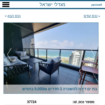
מגדלי ישראל
русский
נכס קודם
נכס הבא
בת ים דירה להשכרה 3 חדרים 9,000₪ בחודש
מספר נכס, id:
37724