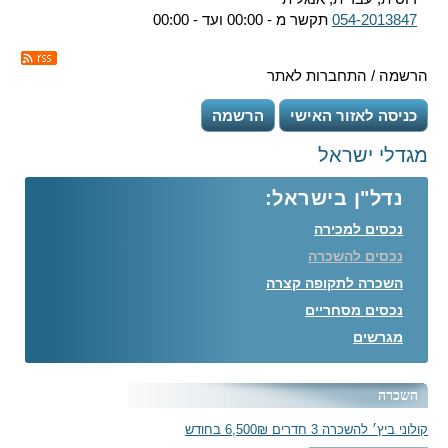
054-2013847
תקשר מ - 00:00 ועד - 00:00
הרשמה / התחברות לאתר
כניסה לאזור האישי
הרשמה
מגדלי ישראל
נדל"ן בישראל:
נכסים למכירה
נכסים להשכרה
השכרה לתקופה קצרה
נכסים מסחריים
מגרשים
השכרה
קולוני ביץ׳ להשכרה 3 חדרים 6,500₪ בחודש