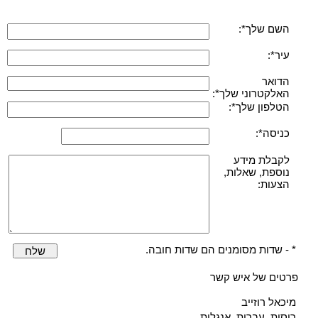
השם שלך*:
עיר*:
הדואר
האלקטרוני שלך*:
הטלפון שלך*:
כניסה*:
לקבלת מידע
נוספת, שאלות,
הצעות:
* - שדות מסומנים הם שדות חובה.
שלח
פרטים של איש קשר
מיכאל רוזייב
רוסית, עברית, אנגלית