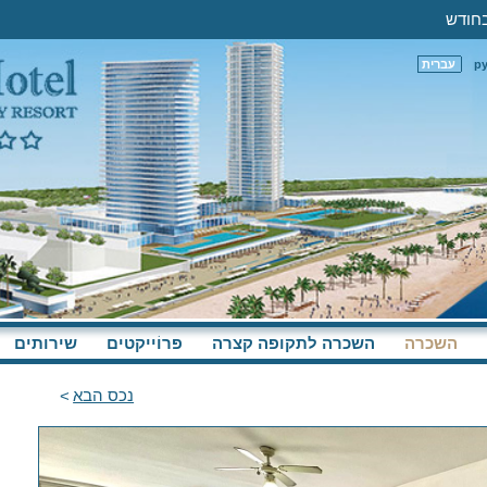
р
עברית
השכרה
השכרה לתקופה קצרה
פּרוֹייקטים
שירותים
נכס הבא