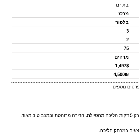
בת ים
מרכז
בלפור
3
2
75
מדהים
1,497$
4,500₪
רטים נוספים
דירת שלושה חדרים מטופחת ברחוב בלפור, בלב בת ים ורק 5 דקות הליכה מהטיילת. הדירה מרוהטת ובמצב טוב מאוד.
מצאים במרחק הליכה.