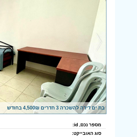
בת ים דירה להשכרה 3 חדרים 4,500₪ בחודש
מספר נכס, id:
סוג האובייקט: