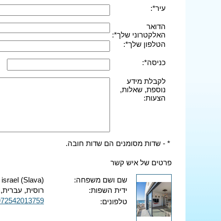
עיר*:
הדואר
האלקטרוני שלך*:
הטלפון שלך*:
כניסה*:
לקבלת מידע
נוספת, שאלות,
הצעות:
* - שדות מסומנים הם שדות חובה.
פרטים של איש קשר
שם ושם משפחה:
 israel (Slava)
ידית השפות:
רוסית, עברית, 
972542013759
טלפונים: