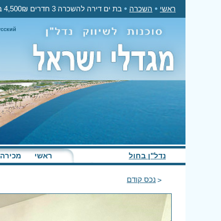
ראשי
השכרה
בת ים דירה להשכרה 3 חדרים 4,500₪ בחודש
усский
נדל"ן בחול
ראשי
מכירה
נכס קודם