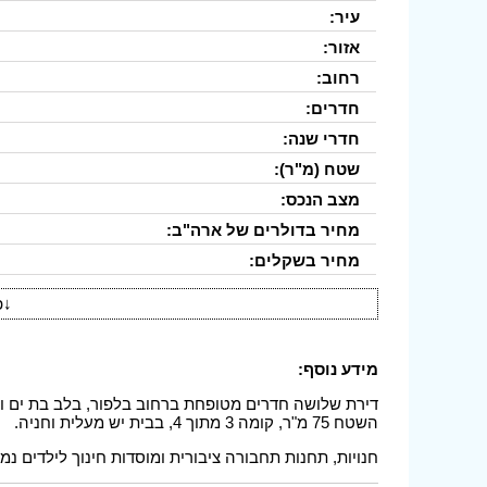
עיר:
אזור:
רחוב:
חדרים:
חדרי שנה:
שטח (מ"ר):
מצב הנכס:
מחיר בדולרים של ארה"ב:
מחיר בשקלים:
↓
פ
מידע נוסף:
השטח 75 מ"ר, קומה 3 מתוך 4, בבית יש מעלית וחניה.
חנויות, תחנות תחבורה ציבורית ומוסדות חינוך לילדים נ