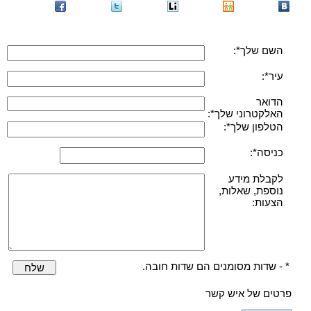
השם שלך*:
עיר*:
הדואר
האלקטרוני שלך*:
הטלפון שלך*:
כניסה*:
לקבלת מידע
נוספת, שאלות,
הצעות:
* - שדות מסומנים הם שדות חובה.
שלח
פרטים של איש קשר