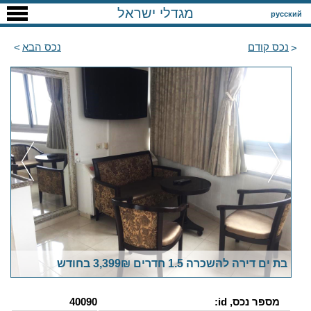
מגדלי ישראל
русский
נכס קודם
נכס הבא
בת ים דירה להשכרה 1.5 חדרים 3,399₪ בחודש
מספר נכס, id:
40090