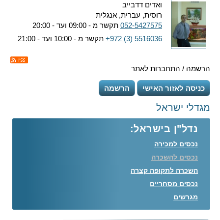
ואדים דדבייב
רוסית, עברית, אנגלית
052-5427575
תקשר מ - 09:00 ועד - 20:00
+972 (3) 5516036
תקשר מ - 10:00 ועד - 21:00
הרשמה / התחברות לאתר
כניסה לאזור האישי
הרשמה
מגדלי ישראל
נדל"ן בישראל:
נכסים למכירה
נכסים להשכרה
השכרה לתקופה קצרה
נכסים מסחריים
מגרשים