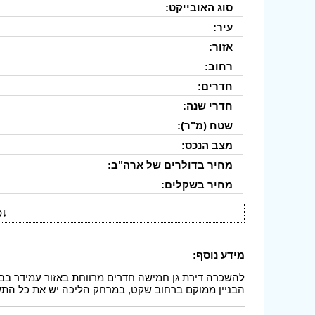
סוג האובייקט:
עיר:
אזור:
רחוב:
חדרים:
חדרי שנה:
שטח (מ"ר):
מצב הנכס:
מחיר בדולרים של ארה"ב:
מחיר בשקלים:
↓
פ
מידע נוסף:
הבניין ממוקם ברחוב שקט, במרחק הליכה יש את כל התש