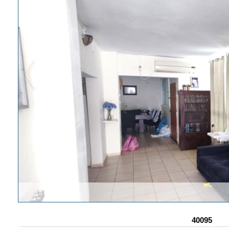
40095