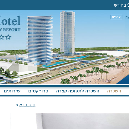
р
עברית
השכרה
השכרה לתקופה קצרה
פּרוֹייקטים
שירותים
נכס הבא