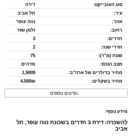
סוג האובייקט:
דירה
עיר:
תל אביב
אזור:
נווה עופר
רחוב:
זלמן שזר
חדרים:
3
חדרי שנה:
2
שטח (מ"ר):
75
מצב הנכס:
מדהים
מחיר בדולרים של ארה"ב:
1,500$
מחיר בשקלים:
4,500₪
↓
פרטים נוספים
מידע נוסף:
להשכרה: דירת 3 חדרים בשכונת נווה עופר, תל
אביב