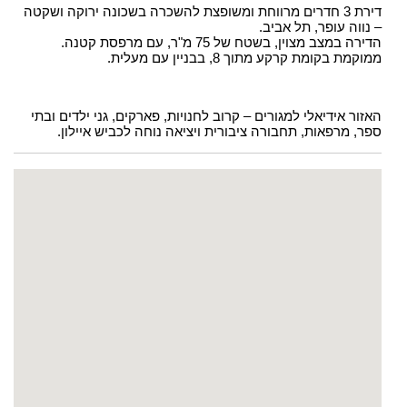
דירת 3 חדרים מרווחת ומשופצת להשכרה בשכונה ירוקה ושקטה
– נווה עופר, תל אביב.
הדירה במצב מצוין, בשטח של 75 מ"ר, עם מרפסת קטנה.
ממוקמת בקומת קרקע מתוך 8, בבניין עם מעלית.
האזור אידיאלי למגורים – קרוב לחנויות, פארקים, גני ילדים ובתי
ספר, מרפאות, תחבורה ציבורית ויציאה נוחה לכביש איילון.