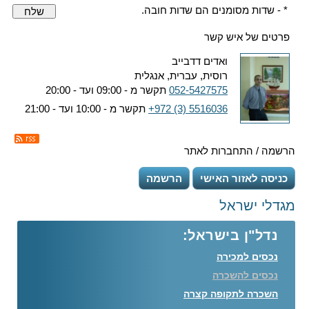
* - שדות מסומנים הם שדות חובה.
שלח
פרטים של איש קשר
ואדים דדבייב
רוסית, עברית, אנגלית
052-5427575
תקשר מ - 09:00 ועד - 20:00
+972 (3) 5516036
תקשר מ - 10:00 ועד - 21:00
הרשמה / התחברות לאתר
כניסה לאזור האישי
הרשמה
מגדלי ישראל
נדל"ן בישראל:
נכסים למכירה
נכסים להשכרה
השכרה לתקופה קצרה