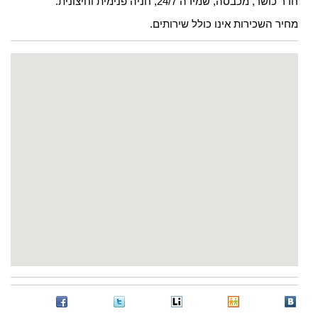
חדר כושר, מכבסה, שמירה 24/7, חניה פנימית וחיצונית.
מחיר השכירות אינו כולל שירותים.