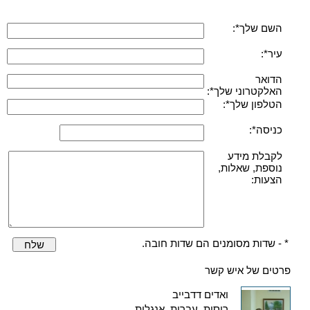
השם שלך*:
עיר*:
הדואר
האלקטרוני שלך*:
הטלפון שלך*:
כניסה*:
לקבלת מידע
נוספת, שאלות,
הצעות:
* - שדות מסומנים הם שדות חובה.
שלח
פרטים של איש קשר
ואדים דדבייב
רוסית, עברית, אנגלית