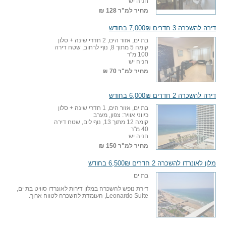
חניה יש
מחיר למ"ר
128 ₪
דירה להשכרה 3 חדרים 7,000₪ בחודש
בת ים, אזור הים, 2 חדרי שינה + סלון
קומה 5 מתוך 8, נוף לרחוב, שטח דירה
100 מ"ר
חניה יש
מחיר למ"ר
70 ₪
דירה להשכרה 2 חדרים 6,000₪ בחודש
בת ים, אזור הים, 1 חדרי שינה + סלון
כיווני אוויר: צפון, מערב
קומה 12 מתוך 13, נוף לים, שטח דירה
40 מ"ר
חניה יש
מחיר למ"ר
150 ₪
מלון לאונרדו להשכרה 2 חדרים 6,500₪ בחודש
בת ים
דירת נופש להשכרה במלון דירות לאונרדו סוויט בת ים,
Leonardo Suite, העומדת להשכרה לטווח ארוך.