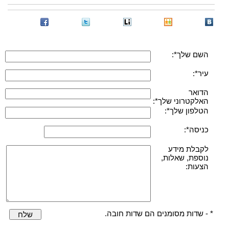
השם שלך*:
עיר*:
הדואר
האלקטרוני שלך*:
הטלפון שלך*:
כניסה*:
לקבלת מידע
נוספת, שאלות,
הצעות:
* - שדות מסומנים הם שדות חובה.
שלח