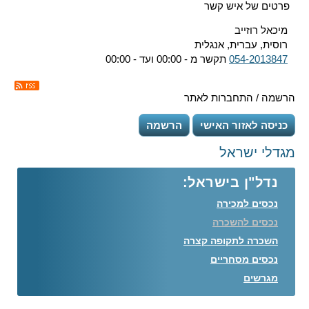
פרטים של איש קשר
מיכאל רוזייב
רוסית, עברית, אנגלית
054-2013847
תקשר מ - 00:00 ועד - 00:00
הרשמה / התחברות לאתר
כניסה לאזור האישי
הרשמה
מגדלי ישראל
נדל"ן בישראל:
נכסים למכירה
נכסים להשכרה
השכרה לתקופה קצרה
נכסים מסחריים
מגרשים