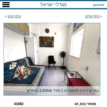
מגדלי ישראל
русский
נכס קודם
נכס הבא
בת ים דירה להשכרה 1 חדר 3,500₪ בחודש
מספר נכס, id:
41692