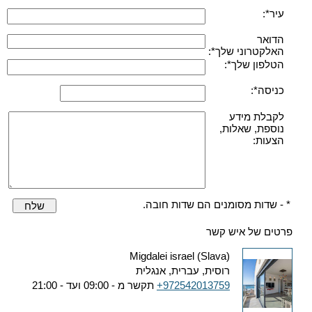
עיר*:
הדואר
האלקטרוני שלך*:
הטלפון שלך*:
כניסה*:
לקבלת מידע
נוספת, שאלות,
הצעות:
* - שדות מסומנים הם שדות חובה.
שלח
פרטים של איש קשר
Migdalei israel (Slava)
רוסית, עברית, אנגלית
+972542013759
תקשר מ - 09:00 ועד - 21:00