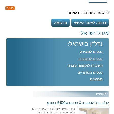
הרשמה / התחברות לאתר
כניסה לאזור האישי
הרשמה
מגדלי ישראל
נדל"ן בישראל:
נכסים למכירה
נכסים להשכרה
השכרה לתקופה קצרה
נכסים מסחריים
מגרשים
השכרה
קולוני ביץ׳ להשכרה 3 חדרים 6,500₪ בחודש
בת ים, אזור ים, 2 חדרי שינה + סלון
כיווני אוויר: דרום, מערב, מזרח