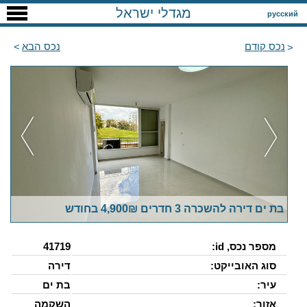
מגדלי ישראל
русский
נכס קודם
נכס הבא
בת ים דירה להשכרה 3 חדרים 4,900₪ בחודש
מספר נכס, id:
41719
סוג האובייקט:
דירה
עיר:
בת ים
אזור:
השקמה