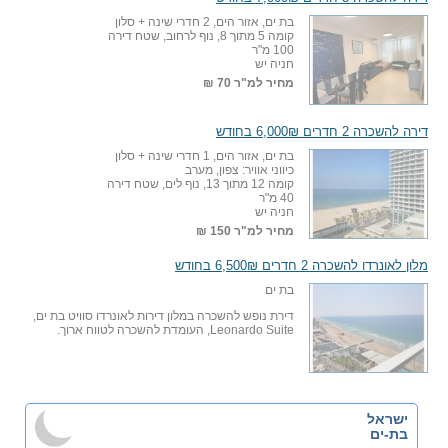
בת ים, אזור הים, 2 חדרי שינה + סלון
קומה 5 מתוך 8, נוף לרחוב, שטח דירה
100 מ"ר
חניה יש
מחיר למ"ר
70 ₪
דירה להשכרה 2 חדרים 6,000₪ בחודש
בת ים, אזור הים, 1 חדרי שינה + סלון
כיווני אוויר: צפון, מערב
קומה 12 מתוך 13, נוף לים, שטח דירה
40 מ"ר
חניה יש
מחיר למ"ר
150 ₪
מלון לאונרדו להשכרה 2 חדרים 6,500₪ בחודש
בת ים
דירת נופש להשכרה במלון דירות לאונרדו סוויט בת ים,
Leonardo Suite, העומדת להשכרה לטווח ארוך.
ישראל
בת-ים