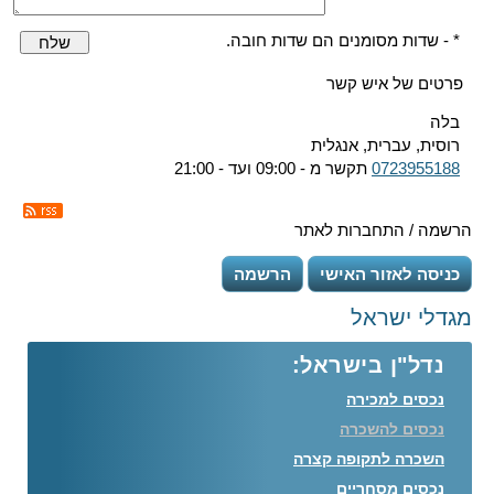
* - שדות מסומנים הם שדות חובה.
שלח
פרטים של איש קשר
בלה
רוסית, עברית, אנגלית
0723955188
תקשר מ - 09:00 ועד - 21:00
הרשמה / התחברות לאתר
כניסה לאזור האישי
הרשמה
מגדלי ישראל
נדל"ן בישראל:
נכסים למכירה
נכסים להשכרה
השכרה לתקופה קצרה
נכסים מסחריים