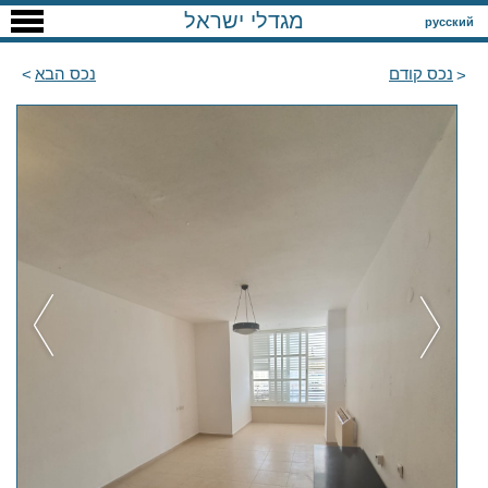
מגדלי ישראל
русский
נכס קודם
נכס הבא