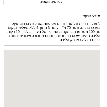
↓
פרטים נוספים
מידע נוסף:
להשכרה דירת שלושה חדרים מטופחת משופצת ברחוב שקט
במרכז בת ים. שטח 70 מ"ר, קומה 3 מתוך 4 ללא מעלית. מיקום
נוח 100 מטר מרחוב הקניות המרכזי של העיר - בלפור, 10 דקות
הליכה מהים. יש הרבה חנויות, תחנות תחבורה ציבורית ותחנת
רכבת הקלה במרחק הליכה.