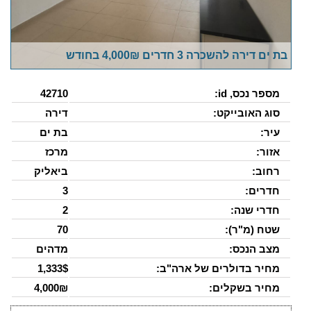
בת ים דירה להשכרה 3 חדרים 4,000₪ בחודש
מספר נכס, id:
42710
סוג האובייקט:
דירה
עיר:
בת ים
אזור:
מרכז
רחוב:
ביאליק
חדרים:
3
חדרי שנה:
2
שטח (מ"ר):
70
מצב הנכס:
מדהים
מחיר בדולרים של ארה"ב:
1,333$
מחיר בשקלים:
4,000₪