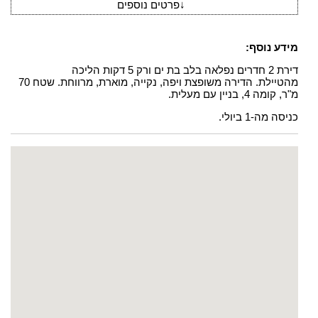
↓
פרטים נוספים
מידע נוסף:
דירת 2 חדרים נפלאה בלב בת ים ורק 5 דקות הליכה
מהטיילת. הדירה משופצת ויפה, נקייה, מוארת, מרווחת. שטח 70
מ"ר, קומה 4, בניין עם מעלית.
כניסה מה-1 ביולי.