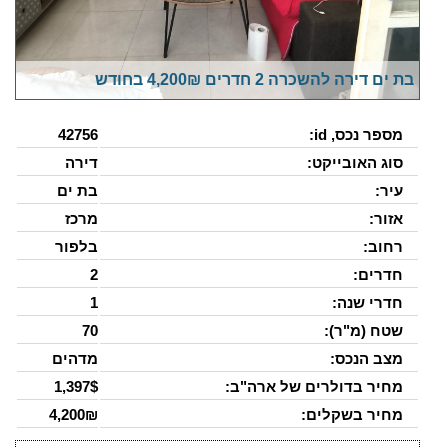
בת ים דירה להשכרה 2 חדרים 4,200₪ בחודש
מספר נכס, id:
42756
סוג האובייקט:
דירה
עיר:
בת ים
אזור:
מרכז
רחוב:
בלפור
חדרים:
2
חדרי שנה:
1
שטח (מ"ר):
70
מצב הנכס:
מדהים
מחיר בדולרים של ארה"ב:
1,397$
מחיר בשקלים:
4,200₪