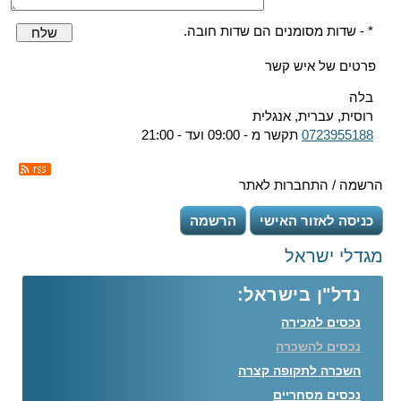
* - שדות מסומנים הם שדות חובה.
שלח
פרטים של איש קשר
בלה
רוסית, עברית, אנגלית
0723955188
תקשר מ - 09:00 ועד - 21:00
הרשמה / התחברות לאתר
כניסה לאזור האישי
הרשמה
מגדלי ישראל
נדל"ן בישראל:
נכסים למכירה
נכסים להשכרה
השכרה לתקופה קצרה
נכסים מסחריים