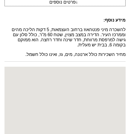
↓
פרטים נוספים
מידע נוסף:
להשכרה מיני פנטהאוז ברחוב העצמאות, 5 דקות הליכה מהים
וממרכז העיר. הדירה במצב מצוין, שטח 60 מ"ר, כולל סלון עם
גישה למרפסת מרווחת, חדר שינה וחדר רחצה. הוא ממוקם
בקומה 6, בבית יש מעלית.
מחיר השכירות כולל ארנונה, מים, גז, ואינו כולל חשמל.