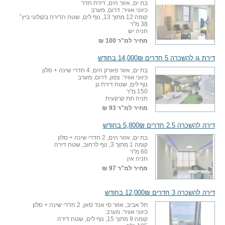
בת ים, אזור הים, דירת חדר
כיווני אוויר: דרום, מערב
קומה 12 מתוך 13, נוף לים, שטח הדירה בקולוני ביץ׳
38 מ"ר
חניה יש
מחיר למ"ר
100 ₪
דירת גן להשכרה 5 חדרים 14,000₪ בחודש
בת ים, אזור פארק הים, 4 חדרי שינה + סלון
כיווני אוויר: צפון, דרום, מערב
נוף לים, שטח דירת גן
150 מ"ר
חניה תת קרקעית
מחיר למ"ר
93 ₪
דירה להשכרה 2.5 חדרים 5,800₪ בחודש
בת ים, אזור הים, 2 חדרי שינה + סלון
קומה 1 מתוך 3, נוף לרחוב, שטח דירה
60 מ"ר
חניה אין
מחיר למ"ר
97 ₪
דירה להשכרה 3 חדרים 12,000₪ בחודש
תל אביב, אזור סי אנד סאן, 2 חדרי שינה + סלון
כיווני אוויר: מערב
קומה 9 מתוך 15, נוף לים, שטח דירה