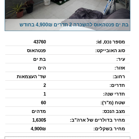
בת ים פנטהאוס להשכרה 2 חדרים 4,900₪ בחודש
מספר נכס, id:
43760
סוג האובייקט:
פנטהאוס
עיר:
בת ים
אזור:
הים
רחוב:
שד' העצמאות
חדרים:
2
חדרי שנה:
1
שטח (מ"ר):
60
מצב הנכס:
מדהים
מחיר בדולרים של ארה"ב:
1,630$
מחיר בשקלים:
4,900₪