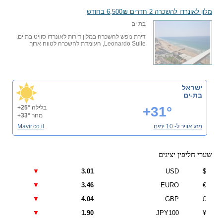
מלון לאונרדו להשכרה 2 חדרים 6,500₪ בחודש
בת ים
דירת נופש להשכרה במלון דירות לאונרדו סוויט בת ים,
Leonardo Suite, העומדת להשכרה לטווח ארוך.
ישראל
בת-ים
+31°
בלילה
+25°
מחר
+33°
מזג אוויר ל- 10 ימים
Mavir.co.il
שערי חליפין יציגים
▼
3.01
USD
$
▼
3.46
EURO
€
▼
4.04
GBP
£
▼
1.90
JPY100
¥