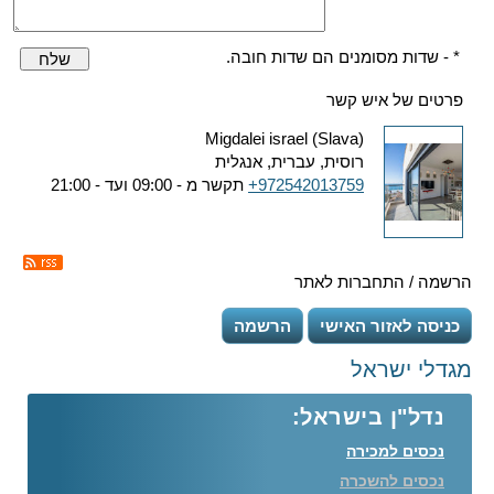
* - שדות מסומנים הם שדות חובה.
שלח
פרטים של איש קשר
Migdalei israel (Slava)
רוסית, עברית, אנגלית
+972542013759
תקשר מ - 09:00 ועד - 21:00
הרשמה / התחברות לאתר
כניסה לאזור האישי
הרשמה
מגדלי ישראל
נדל"ן בישראל:
נכסים למכירה
נכסים להשכרה