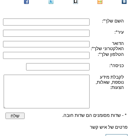
השם שלך*:
עיר*:
הדואר
האלקטרוני שלך*:
הטלפון שלך*:
כניסה*:
לקבלת מידע
נוספת, שאלות,
הצעות:
* - שדות מסומנים הם שדות חובה.
שלח
פרטים של איש קשר