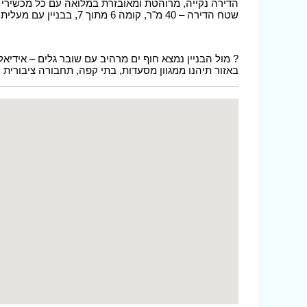
הדירה נקייה, מרוהטת ומאובזרת במלואה עם כל מכשירי
שטח הדירה – 40 מ"ר, קומה 6 מתוך 7, בבניין עם מעלית.
? מול הבניין נמצא חוף ים מרהיב עם שובר גלים – אידיא
באזור תיהנו ממגוון מסעדות, בתי קפה, תחבורה ציבורית 