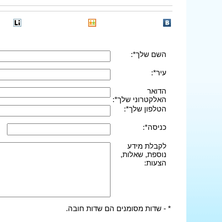
השם שלך*:
עיר*:
הדואר
האלקטרוני שלך*:
הטלפון שלך*:
כניסה*:
לקבלת מידע
נוספת, שאלות,
הצעות:
* - שדות מסומנים הם שדות חובה.