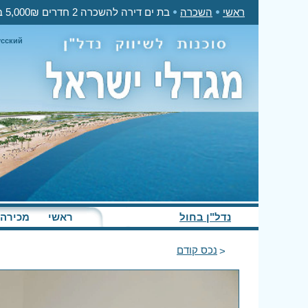
ראשי
השכרה
בת ים דירה להשכרה 2 חדרים 5,000₪ בחודש
усский
נדל"ן בחול
ראשי
מכירה
נכס קודם