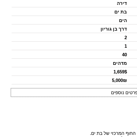
דירה
בת ים
הים
דרך בן גוריון
2
1
40
מדהים
1,659$
5,000₪
רטים נוספים