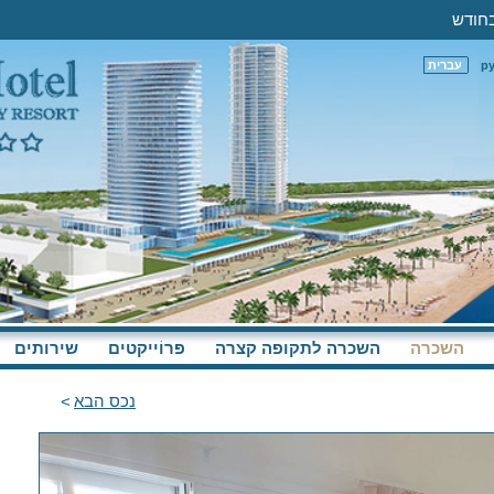
р
עברית
השכרה
השכרה לתקופה קצרה
פּרוֹייקטים
שירותים
נכס הבא