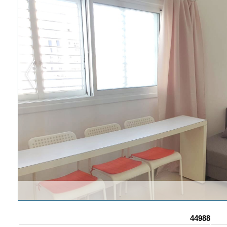
44988