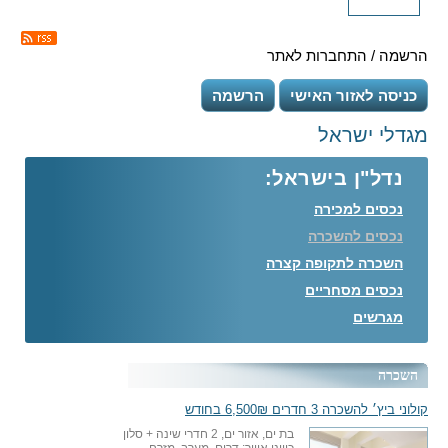
הרשמה / התחברות לאתר
כניסה לאזור האישי
הרשמה
מגדלי ישראל
נדל"ן בישראל:
נכסים למכירה
נכסים להשכרה
השכרה לתקופה קצרה
נכסים מסחריים
מגרשים
השכרה
קולוני ביץ׳ להשכרה 3 חדרים 6,500₪ בחודש
בת ים, אזור ים, 2 חדרי שינה + סלון