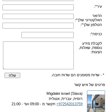
עיר*:
הדואר
האלקטרוני שלך*:
הטלפון שלך*:
כניסה*:
לקבלת מידע
נוספת, שאלות,
הצעות:
* - שדות מסומנים הם שדות חובה.
שלח
פרטים של איש קשר
Migdalei israel (Slava)
רוסית, עברית, אנגלית
+972542013759
תקשר מ - 09:00 ועד - 21:00