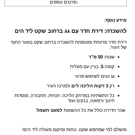
↓
פרטים נוספים
מידע נוסף:
להשכרה: דירת חדר עם גג ברחוב שקט ליד הים
דירת חדר מרווחת ומטופחת להשכרה ברחוב שקט באזור החוף
של העיר.
שטח:
50 מ"ר
קומה
5
, בניין עם מעלית
גג נעים לשימוש פרטי
רק
3 דקות הליכה לים
ולמרכז העיר
כל התשתיות במרחק הליכה: חנויות, תחבורה, מוסדות
חינוך ורפואה, בנקים ועוד
שכר הדירה כולל את כל ההוצאות
למעט חשמל
מושלם למי שמחפש שקט, נוחות ומיקום מעולה ליד הים!