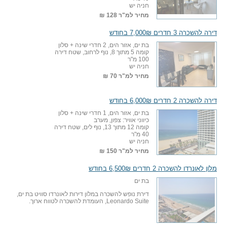
חניה יש
מחיר למ"ר
128 ₪
דירה להשכרה 3 חדרים 7,000₪ בחודש
בת ים, אזור הים, 2 חדרי שינה + סלון
קומה 5 מתוך 8, נוף לרחוב, שטח דירה
100 מ"ר
חניה יש
מחיר למ"ר
70 ₪
דירה להשכרה 2 חדרים 6,000₪ בחודש
בת ים, אזור הים, 1 חדרי שינה + סלון
כיווני אוויר: צפון, מערב
קומה 12 מתוך 13, נוף לים, שטח דירה
40 מ"ר
חניה יש
מחיר למ"ר
150 ₪
מלון לאונרדו להשכרה 2 חדרים 6,500₪ בחודש
בת ים
דירת נופש להשכרה במלון דירות לאונרדו סוויט בת ים,
Leonardo Suite, העומדת להשכרה לטווח ארוך.