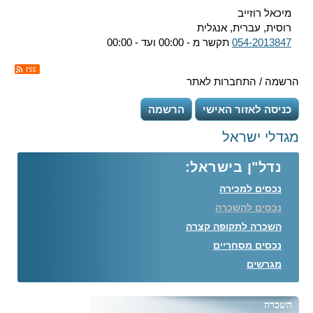
מיכאל רוזייב
רוסית, עברית, אנגלית
054-2013847
תקשר מ - 00:00 ועד - 00:00
הרשמה / התחברות לאתר
כניסה לאזור האישי
הרשמה
מגדלי ישראל
נדל"ן בישראל:
נכסים למכירה
נכסים להשכרה
השכרה לתקופה קצרה
נכסים מסחריים
מגרשים
השכרה