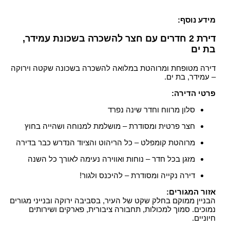
מידע נוסף:
דירת 2 חדרים עם חצר להשכרה בשכונת עמידר,
בת ים
דירה מטופחת ומרוהטת במלואה להשכרה בשכונה שקטה וירוקה
– עמידר, בת ים.
פרטי הדירה:
סלון מרווח וחדר שינה נפרד
חצר פרטית ומסודרת – מושלמת למנוחה ושהייה בחוץ
מרוהטת קומפלט – כל הריהוט והציוד הנדרש כבר בדירה
מזגן בכל חדר – נוחות ואווירה נעימה לאורך כל השנה
דירה נקייה ומסודרת – להיכנס ולגור!
אזור המגורים:
הבניין ממוקם בחלק שקט של העיר, בסביבה ירוקה ובנייני מגורים
נמוכים. סמוך למכולות, תחבורה ציבורית, פארקים ושירותים
חיוניים.