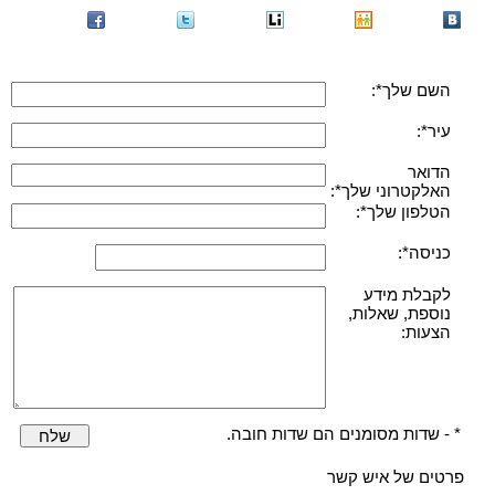
השם שלך*:
עיר*:
הדואר
האלקטרוני שלך*:
הטלפון שלך*:
כניסה*:
לקבלת מידע
נוספת, שאלות,
הצעות:
* - שדות מסומנים הם שדות חובה.
שלח
פרטים של איש קשר