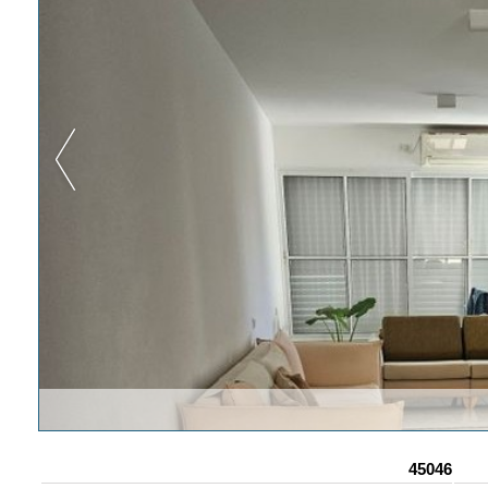
45046