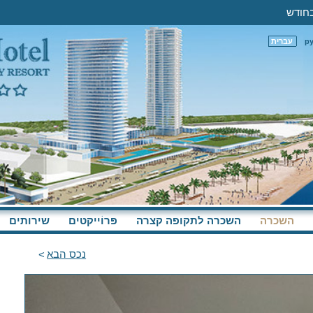
р
עברית
השכרה
השכרה לתקופה קצרה
פּרוֹייקטים
שירותים
נכס הבא