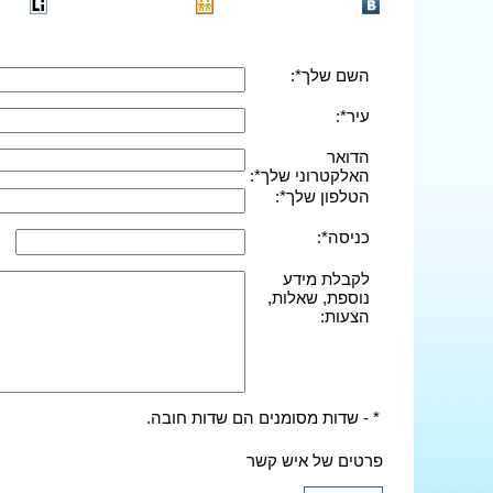
השם שלך*:
עיר*:
הדואר
האלקטרוני שלך*:
הטלפון שלך*:
כניסה*:
לקבלת מידע
נוספת, שאלות,
הצעות:
* - שדות מסומנים הם שדות חובה.
פרטים של איש קשר