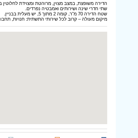
הדירה משופצת, במצב מצוין, מרוהטת ומצוידת לחלוטין בכ
שתי חדרי שינה ושירותים ואמבטיה נפרדים.
שטח הדירה 70 מ"ר, קומה 2 מתוך 5, יש מעלית בבניין.
מיקום מעולה – קרוב לכל שירותי התשתית: חנויות, תחבור