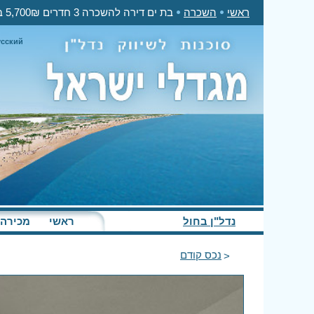
ראשי
השכרה
בת ים דירה להשכרה 3 חדרים 5,700₪ בחודש
усский
נדל"ן בחול
ראשי
מכירה
נכס קודם