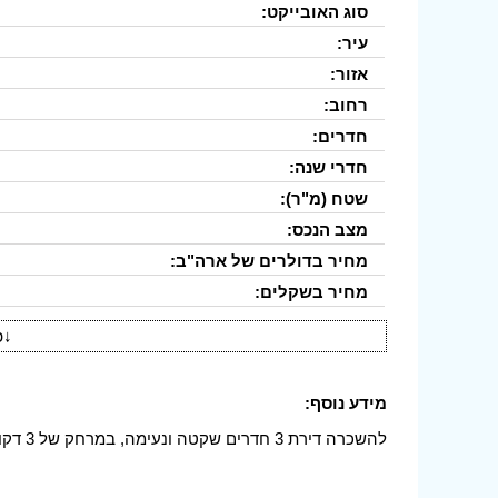
סוג האובייקט:
עיר:
אזור:
רחוב:
חדרים:
חדרי שנה:
שטח (מ"ר):
מצב הנכס:
מחיר בדולרים של ארה"ב:
מחיר בשקלים:
↓
פ
מידע נוסף:
להשכרה דירת 3 חדרים שקטה ונעימה, במרחק של 3 דקות הליכה מהים!