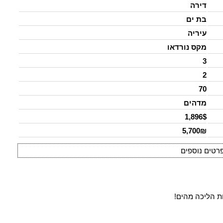
דירה
בת ים
עיריה
מקס נורדאו
3
2
70
מדהים
1,896$
5,700₪
רטים נוספים