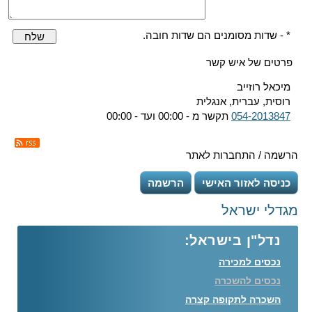
* - שדות מסומנים הם שדות חובה.
שלח
פרטים של איש קשר
מיכאל רוזייב
רוסית, עברית, אנגלית
054-2013847
תקשר מ - 00:00 ועד - 00:00
הרשמה / התחברות לאתר
כניסה לאזור האישי
הרשמה
מגדלי ישראל
נדל"ן בישראל:
נכסים למכירה
נכסים להשכרה
השכרה לתקופה קצרה