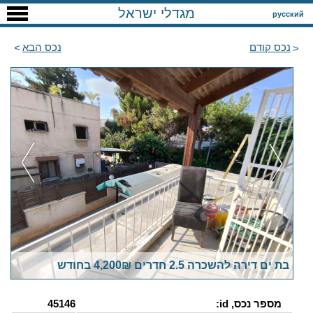
מגדלי ישראל
русский
נכס קודם
נכס הבא
בת ים דירה להשכרה 2.5 חדרים 4,200₪ בחודש
מספר נכס, id:
45146