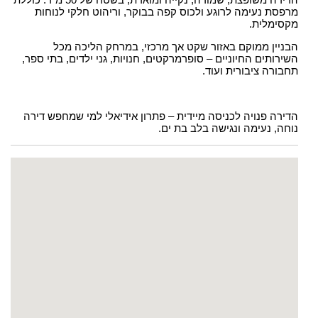
מרפסת נעימה לרוגע ולכוס קפה בבוקר, וריהוט חלקי לנוחות
מקסימלית.
הבניין ממוקם באזור שקט אך מרכזי, במרחק הליכה מכל
השירותים החיוניים – סופרמרקטים, חנויות, גני ילדים, בתי ספר,
תחבורה ציבורית ועוד.
הדירה פנויה לכניסה מיידית – פתרון אידיאלי למי שמחפש דירה
נוחה, נעימה ונגישה בלב בת ים.