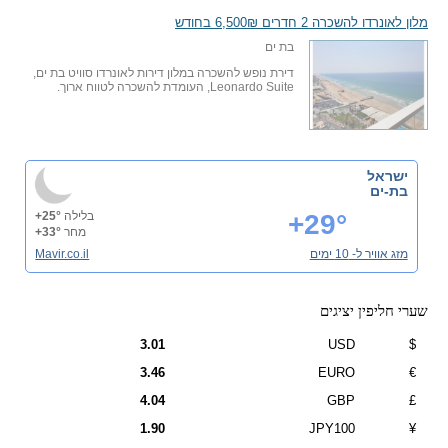
מלון לאונרדו להשכרה 2 חדרים 6,500₪ בחודש
בת ים
דירת נופש להשכרה במלון דירות לאונרדו סוויט בת ים,
Leonardo Suite, העומדת להשכרה לטווח ארוך.
ישראל
בת-ים
+29°
בלילה
+25°
מחר
+33°
מזג אוויר ל- 10 ימים
Mavir.co.il
שערי חליפין יציגים
3.01
USD
$
3.46
EURO
€
4.04
GBP
£
1.90
JPY100
¥