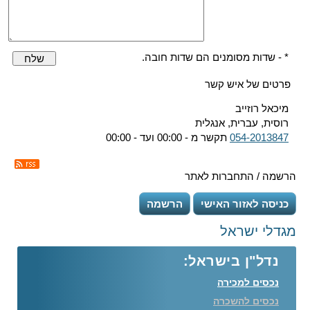
* - שדות מסומנים הם שדות חובה.
שלח
פרטים של איש קשר
מיכאל רוזייב
רוסית, עברית, אנגלית
054-2013847
תקשר מ - 00:00 ועד - 00:00
הרשמה / התחברות לאתר
כניסה לאזור האישי
הרשמה
מגדלי ישראל
נדל"ן בישראל:
נכסים למכירה
נכסים להשכרה