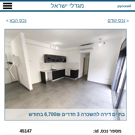
מגדלי ישראל
русский
נכס קודם
נכס הבא
בת ים דירה להשכרה 3 חדרים 6,700₪ בחודש
מספר נכס, id:
45147