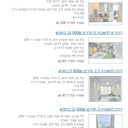
בת ים, אזור הים, דירת חדר
כיווני אוויר: דרום, מערב
קומה 12 מתוך 13, נוף לים, שטח הדירה בקולוני ביץ׳
38 מ"ר
חניה יש
מחיר למ"ר
100 ₪
דירת גן להשכרה 5 חדרים 14,000₪ בחודש
בת ים, אזור פארק הים, 4 חדרי שינה + סלון
כיווני אוויר: צפון, דרום, מערב
נוף לים, שטח דירת גן
150 מ"ר
חניה תת קרקעית
מחיר למ"ר
93 ₪
דירה להשכרה 2.5 חדרים 5,800₪ בחודש
בת ים, אזור הים, 2 חדרי שינה + סלון
קומה 1 מתוך 3, נוף לרחוב, שטח דירה
60 מ"ר
חניה אין
מחיר למ"ר
97 ₪
דירה להשכרה 3 חדרים 12,000₪ בחודש
תל אביב, אזור סי אנד סאן, 2 חדרי שינה + סלון
כיווני אוויר: מערב
קומה 9 מתוך 15, נוף לים, שטח דירה